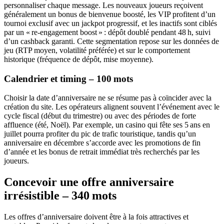
personnaliser chaque message. Les nouveaux joueurs reçoivent
généralement un bonus de bienvenue boosté, les VIP profitent d’un
tournoi exclusif avec un jackpot progressif, et les inactifs sont ciblés
par un « re‑engagement boost » : dépôt doublé pendant 48 h, suivi
d’un cashback garanti. Cette segmentation repose sur les données de
jeu (RTP moyen, volatilité préférée) et sur le comportement
historique (fréquence de dépôt, mise moyenne).
Calendrier et timing – 100 mots
Choisir la date d’anniversaire ne se résume pas à coïncider avec la
création du site. Les opérateurs alignent souvent l’événement avec le
cycle fiscal (début du trimestre) ou avec des périodes de forte
affluence (été, Noël). Par exemple, un casino qui fête ses 5 ans en
juillet pourra profiter du pic de trafic touristique, tandis qu’un
anniversaire en décembre s’accorde avec les promotions de fin
d’année et les bonus de retrait immédiat très recherchés par les
joueurs.
Concevoir une offre anniversaire
irrésistible – 340 mots
Les offres d’anniversaire doivent être à la fois attractives et