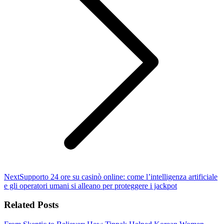
Next
Next
Supporto 24 ore su casinò online: come l’intelligenza artificiale
post:
e gli operatori umani si alleano per proteggere i jackpot
Related Posts