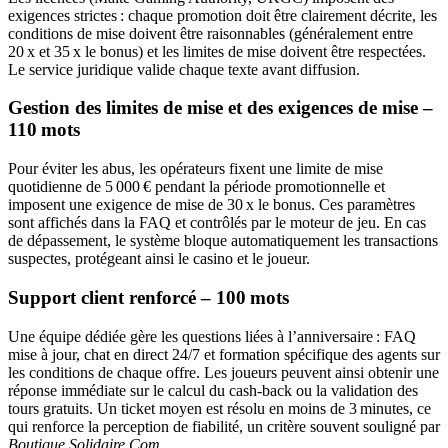
exigences strictes : chaque promotion doit être clairement décrite, les
conditions de mise doivent être raisonnables (généralement entre
20 x et 35 x le bonus) et les limites de mise doivent être respectées.
Le service juridique valide chaque texte avant diffusion.
Gestion des limites de mise et des exigences de mise –
110 mots
Pour éviter les abus, les opérateurs fixent une limite de mise
quotidienne de 5 000 € pendant la période promotionnelle et
imposent une exigence de mise de 30 x le bonus. Ces paramètres
sont affichés dans la FAQ et contrôlés par le moteur de jeu. En cas
de dépassement, le système bloque automatiquement les transactions
suspectes, protégeant ainsi le casino et le joueur.
Support client renforcé – 100 mots
Une équipe dédiée gère les questions liées à l’anniversaire : FAQ
mise à jour, chat en direct 24/7 et formation spécifique des agents sur
les conditions de chaque offre. Les joueurs peuvent ainsi obtenir une
réponse immédiate sur le calcul du cash‑back ou la validation des
tours gratuits. Un ticket moyen est résolu en moins de 3 minutes, ce
qui renforce la perception de fiabilité, un critère souvent souligné par
Boutique Solidaire.Com
.