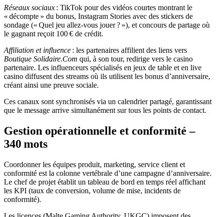
Réseaux sociaux
: TikTok pour des vidéos courtes montrant le
« décompte » du bonus, Instagram Stories avec des stickers de
sondage (« Quel jeu allez‑vous jouer ? »), et concours de partage où
le gagnant reçoit 100 € de crédit.
Affiliation et influence
: les partenaires affilient des liens vers
Boutique Solidaire.Com
qui, à son tour, redirige vers le casino
partenaire. Les influenceurs spécialisés en jeux de table et en live
casino diffusent des streams où ils utilisent les bonus d’anniversaire,
créant ainsi une preuve sociale.
Ces canaux sont synchronisés via un calendrier partagé, garantissant
que le message arrive simultanément sur tous les points de contact.
Gestion opérationnelle et conformité –
340 mots
Coordonner les équipes produit, marketing, service client et
conformité est la colonne vertébrale d’une campagne d’anniversaire.
Le chef de projet établit un tableau de bord en temps réel affichant
les KPI (taux de conversion, volume de mise, incidents de
conformité).
Les licences (Malte Gaming Authority, UKGC) imposent des