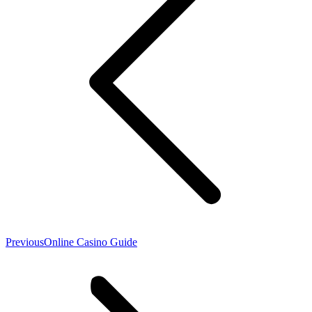
Previous
Previous
Online Casino Guide
post: