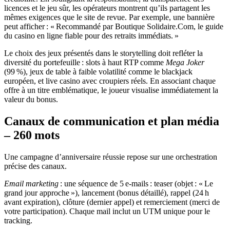
licences et le jeu sûr, les opérateurs montrent qu’ils partagent les
mêmes exigences que le site de revue. Par exemple, une bannière
peut afficher : « Recommandé par Boutique Solidaire.Com, le guide
du casino en ligne fiable pour des retraits immédiats. »
Le choix des jeux présentés dans le storytelling doit refléter la
diversité du portefeuille : slots à haut RTP comme
Mega Joker
(99 %), jeux de table à faible volatilité comme le blackjack
européen, et live casino avec croupiers réels. En associant chaque
offre à un titre emblématique, le joueur visualise immédiatement la
valeur du bonus.
Canaux de communication et plan média
– 260 mots
Une campagne d’anniversaire réussie repose sur une orchestration
précise des canaux.
Email marketing
: une séquence de 5 e‑mails : teaser (objet : « Le
grand jour approche »), lancement (bonus détaillé), rappel (24 h
avant expiration), clôture (dernier appel) et remerciement (merci de
votre participation). Chaque mail inclut un UTM unique pour le
tracking.