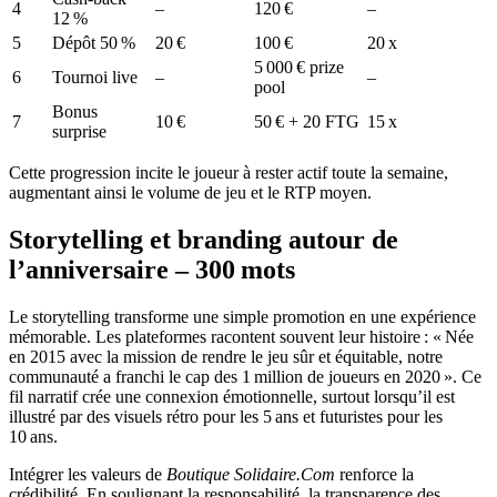
4
–
120 €
–
12 %
5
Dépôt 50 %
20 €
100 €
20 x
5 000 € prize
6
Tournoi live
–
–
pool
Bonus
7
10 €
50 € + 20 FTG
15 x
surprise
Cette progression incite le joueur à rester actif toute la semaine,
augmentant ainsi le volume de jeu et le RTP moyen.
Storytelling et branding autour de
l’anniversaire – 300 mots
Le storytelling transforme une simple promotion en une expérience
mémorable. Les plateformes racontent souvent leur histoire : « Née
en 2015 avec la mission de rendre le jeu sûr et équitable, notre
communauté a franchi le cap des 1 million de joueurs en 2020 ». Ce
fil narratif crée une connexion émotionnelle, surtout lorsqu’il est
illustré par des visuels rétro pour les 5 ans et futuristes pour les
10 ans.
Intégrer les valeurs de
Boutique Solidaire.Com
renforce la
crédibilité. En soulignant la responsabilité, la transparence des