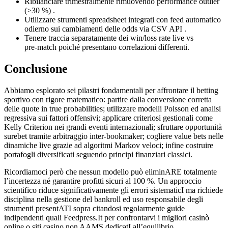
Ribilanciare trimestralmente rimuovendo performance outlier
(>30 %) .
Utilizzare strumenti spreadsheet integrati con feed automatico
odierno sui cambiamenti delle odds via CSV API .
Tenere traccia separatamente dei win/loss rate live vs
pre‑match poiché presentano correlazioni differenti.
Conclusione
Abbiamo esplorato sei pilastri fondamentali per affrontare il betting
sportivo con rigore matematico: partire dalla conversione corretta
delle quote in true probabilities; utilizzare modelli Poisson ed analisi
regressiva sui fattori offensivi; applicare criteriosi gestionali come
Kelly Criterion nei grandi eventi internazionali; sfruttare opportunità
surebet tramite arbitraggio inter-bookmaker; cogliere value bets nelle
dinamiche live grazie ad algoritmi Markov veloci; infine costruire
portafogli diversificati seguendo principi finanziari classici.
Ricordiamoci però che nessun modello può eliminARE totalmente
l’incertezza né garantire profitti sicuri al 100 %. Un approccio
scientifico riduce significativamente gli errori sistematicI ma richiede
disciplina nella gestione del bankroll ed uso responsabile degli
strumenti presentATI sopra citandosi regolarmente guide
indipendenti quali Feedpress.It per confrontarvi i migliori casinò
online o siti casino non AAMS dedicatI all’equilibrio