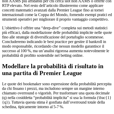
non AAMS più affidabili per chi cerca slot non AAMS o offerte con
RTP elevato. Nel resto dell’articolo illustreremo come applicare
concetti matematici avanzati dalla Premier League fino ai tornei
internazionali come la Coppa del Mondo, fornendo esempi pratici ed
strumenti operativi per migliorare il proprio vantaggio competitivo.
L’obiettivo è offrire una “deep‑dive” completa sui metodi statistici
più efficaci, dalla modellazione delle probabilità implicite nelle quote
fino alle strategie di diversificazione del portafoglio scommesse.
Concluderemo indicando le best practice per gestire il bankroll in
modo responsabile, ricordando che nessun modello garantisce il
successo al 100 %, ma un’analisi rigorosa aumenta notevolmente le
probabilità di profitto sostenibile nel betting online.
Modellare la probabilità di risultato in
una partita di Premier League
Le quote dei bookmaker sono espressione della probabilità percepita
da chi fissano i prezzi, ma includono sempre un margine interno
chiamato overround o vigorish. Per trasformare una quota decimale
(q) nella cosiddetta “probabilità implicita” si usa la formula (\frac{1}
{q}). Tuttavia questa stima è gonfiata dall’overround totale della
schedina, tipicamente intorno al 5‑7 %.