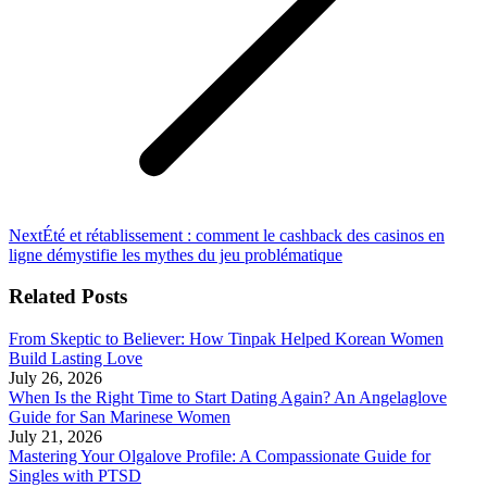
Next
Next
Été et rétablissement : comment le cashback des casinos en
post:
ligne démystifie les mythes du jeu problématique
Related Posts
From Skeptic to Believer: How Tinpak Helped Korean Women
Build Lasting Love
July 26, 2026
When Is the Right Time to Start Dating Again? An Angelaglove
Guide for San Marinese Women
July 21, 2026
Mastering Your Olgalove Profile: A Compassionate Guide for
Singles with PTSD