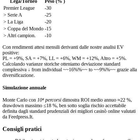
Lega/Torneo
Peso (% )
Premier League
-30
> Serie A
-25
> La Liga
-20
> Coppa del Mondo
-15
> Altri campion.
-10
Con rendimenti attesi mensili derivanti dalle nostre analisi EV
positive:
PL = +9%, SA = +7%, LL = +6%, WM = +12%, Altro = +5%.
Calcolando varianze storiche otteniamo deviazione standard
complessiva ↓ from individual ~~16%%~~ to ~~9%%~~ grazie alla
diversificazione.
Simulazione annuale
Monte Carlo con
10⁴ percorsi
dimostra ROI medio annuo ≈22 %,
drawdown massimo ≤18 %, ben sotto soglia rischio accettabile
definita dagli standard prudenziali dei migliori casinò online valutati
da Feedpress.It.
Consigli pratici