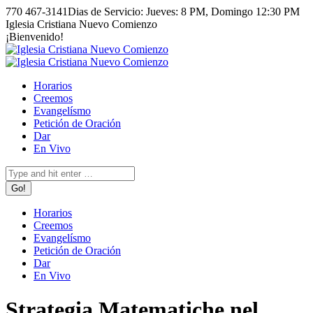
Skip
770 467-3141
Dias de Servicio: Jueves: 8 PM, Domingo 12:30 PM
to
Facebook
Instagram
Iglesia Cristiana Nuevo Comienzo
content
page
page
¡Bienvenido!
opens
opens
in
in
new
new
Horarios
window
window
Creemos
Evangelísmo
Petición de Oración
Dar
En Vivo
Search:
Horarios
Creemos
Evangelísmo
Petición de Oración
Dar
En Vivo
Strategia Matematiche nel