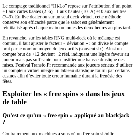
Le comptage traditionnel “Hi‑Lo” repose sur l’attribution d’un point
+1 aux cartes basses (2–6), -1 aux hautes (10–A) et 0 aux neutres
(7–9). En live dealer ou sur un seul deck virtuel, cette méthode
conserve son efficacité parce que le sabot est généralement
réinitialisé après chaque main ou toutes les deux heures au plus tard.
En revanche, sur les tables RNG multi‑deck où le mélange est
continu, il faut ajuster le facteur « déviation » : on divise le compte
brut par le nombre moyen de jeux actifs (souvent six). Ainsi un
compte brut de +12 devient +2 réel, indiquant une légère faveur au
joueur mais pas suffisante pour justifier une hausse drastique des
mises. Festival Transfo.Fr recommande aux joueurs sérieux d’utiliser
un compteur virtuel intégré au tableau statistique fourni par certains
casinos afin d’éviter toute erreur humaine durant la frénésie des
fêtes.
Exploiter les « free spins » dans les jeux
de table
Qu’est‑ce qu’un « free spin » appliqué au blackjack
?
Contrairement aux machines à sous où un free spin signifie