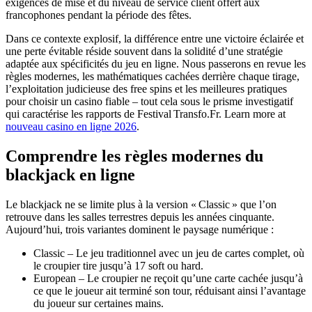
exigences de mise et du niveau de service client offert aux
francophones pendant la période des fêtes.
Dans ce contexte explosif, la différence entre une victoire éclairée et
une perte évitable réside souvent dans la solidité d’une stratégie
adaptée aux spécificités du jeu en ligne. Nous passerons en revue les
règles modernes, les mathématiques cachées derrière chaque tirage,
l’exploitation judicieuse des free spins et les meilleures pratiques
pour choisir un casino fiable – tout cela sous le prisme investigatif
qui caractérise les rapports de Festival Transfo.Fr. Learn more at
nouveau casino en ligne 2026
.
Comprendre les règles modernes du
blackjack en ligne
Le blackjack ne se limite plus à la version « Classic » que l’on
retrouve dans les salles terrestres depuis les années cinquante.
Aujourd’hui, trois variantes dominent le paysage numérique :
Classic – Le jeu traditionnel avec un jeu de cartes complet, où
le croupier tire jusqu’à 17 soft ou hard.
European – Le croupier ne reçoit qu’une carte cachée jusqu’à
ce que le joueur ait terminé son tour, réduisant ainsi l’avantage
du joueur sur certaines mains.