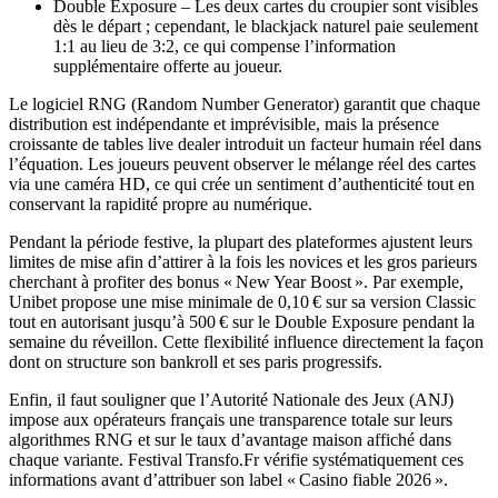
Double Exposure – Les deux cartes du croupier sont visibles
dès le départ ; cependant, le blackjack naturel paie seulement
1:1 au lieu de 3:2, ce qui compense l’information
supplémentaire offerte au joueur.
Le logiciel RNG (Random Number Generator) garantit que chaque
distribution est indépendante et imprévisible, mais la présence
croissante de tables live dealer introduit un facteur humain réel dans
l’équation. Les joueurs peuvent observer le mélange réel des cartes
via une caméra HD, ce qui crée un sentiment d’authenticité tout en
conservant la rapidité propre au numérique.
Pendant la période festive, la plupart des plateformes ajustent leurs
limites de mise afin d’attirer à la fois les novices et les gros parieurs
cherchant à profiter des bonus « New Year Boost ». Par exemple,
Unibet propose une mise minimale de 0,10 € sur sa version Classic
tout en autorisant jusqu’à 500 € sur le Double Exposure pendant la
semaine du réveillon. Cette flexibilité influence directement la façon
dont on structure son bankroll et ses paris progressifs.
Enfin, il faut souligner que l’Autorité Nationale des Jeux (ANJ)
impose aux opérateurs français une transparence totale sur leurs
algorithmes RNG et sur le taux d’avantage maison affiché dans
chaque variante. Festival Transfo.Fr vérifie systématiquement ces
informations avant d’attribuer son label « Casino fiable 2026 ».