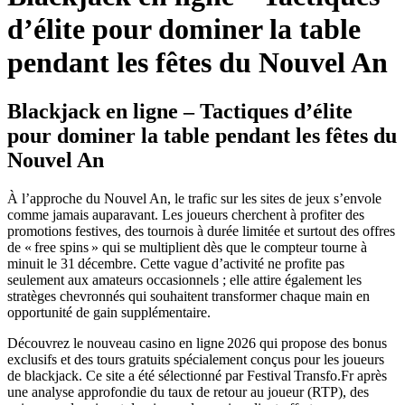
d’élite pour dominer la table
pendant les fêtes du Nouvel An
Blackjack en ligne – Tactiques d’élite
pour dominer la table pendant les fêtes du
Nouvel An
À l’approche du Nouvel An, le trafic sur les sites de jeux s’envole
comme jamais auparavant. Les joueurs cherchent à profiter des
promotions festives, des tournois à durée limitée et surtout des offres
de « free spins » qui se multiplient dès que le compteur tourne à
minuit le 31 décembre. Cette vague d’activité ne profite pas
seulement aux amateurs occasionnels ; elle attire également les
stratèges chevronnés qui souhaitent transformer chaque main en
opportunité de gain supplémentaire.
Découvrez le nouveau casino en ligne 2026 qui propose des bonus
exclusifs et des tours gratuits spécialement conçus pour les joueurs
de blackjack. Ce site a été sélectionné par Festival Transfo.Fr après
une analyse approfondie du taux de retour au joueur (RTP), des