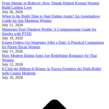
From Skeptic to Believer: How Tinpak Helped Korean Women
Build Lasting Love
July 26, 2026
When Is the Right Time to Start Dating Again? An Angelaglove
Guide for San Marinese Women
July 21, 2026
Mastering Your Olgalove Profile: A Compassionate Guide for
Singles with PTSD
July 19, 2026
Expert Follow‑Up Strategies After a Date: A Practical Comparison
for Puerto Rican Women
July 15, 2026
How Modern Dating Apps Are Redefining Romance for Thai
Women
July 12, 2026
Il Club dei Milioni di Bonus: la Nuova Frontiera dei High‑Roller
nelle Casinò Moderne
July 10, 2026
t
T