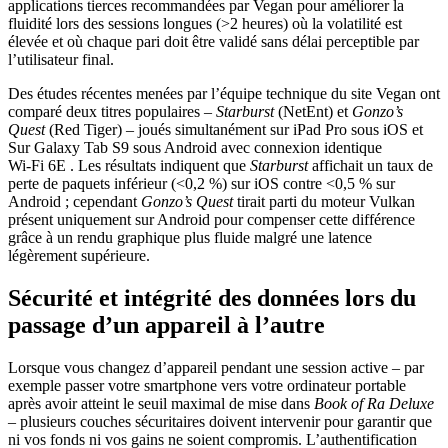
applications tierces recommandées par Vegan pour améliorer la
fluidité lors des sessions longues (>2 heures) où la volatilité est
élevée et où chaque pari doit être validé sans délai perceptible par
l’utilisateur final.
Des études récentes menées par l’équipe technique du site Vegan ont
comparé deux titres populaires –
Starburst
(NetEnt) et
Gonzo’s
Quest
(Red Tiger) – joués simultanément sur iPad Pro sous iOS et
Sur Galaxy Tab S9 sous Android avec connexion identique
Wi‑Fi 6E . Les résultats indiquent que
Starburst
affichait un taux de
perte de paquets inférieur (<0,2 %) sur iOS contre <0,5 % sur
Android ; cependant
Gonzo’s Quest
tirait parti du moteur Vulkan
présent uniquement sur Android pour compenser cette différence
grâce à un rendu graphique plus fluide malgré une latence
légèrement supérieure.
Sécurité et intégrité des données lors du
passage d’un appareil à l’autre
Lorsque vous changez d’appareil pendant une session active – par
exemple passer votre smartphone vers votre ordinateur portable
après avoir atteint le seuil maximal de mise dans
Book of Ra Deluxe
– plusieurs couches sécuritaires doivent intervenir pour garantir que
ni vos fonds ni vos gains ne soient compromis. L’authentification