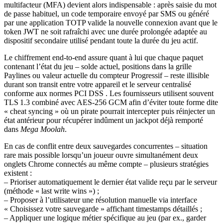
multifacteur (MFA) devient alors indispensable : après saisie du mot
de passe habituel, un code temporaire envoyé par SMS ou généré
par une application TOTP valide la nouvelle connexion avant que le
token JWT ne soit rafraîchi avec une durée prolongée adaptée au
dispositif secondaire utilisé pendant toute la durée du jeu actif.
Le chiffrement end‑to‑end assure quant à lui que chaque paquet
contenant l’état du jeu – solde actuel, positions dans la grille
Paylines ou valeur actuelle du compteur Progressif – reste illisible
durant son transit entre votre appareil et le serveur centralisé
conforme aux normes PCI DSS . Les fournisseurs utilisent souvent
TLS 1.​3 combiné avec AES‑256 GCM afin d’éviter toute forme dite
« cheat syncing » où un pirate pourrait intercepter puis réinjecter un
état antérieur pour récupérer indûment un jackpot déjà remporté
dans
Mega Moolah
.
En cas de conflit entre deux sauvegardes concurrentes – situation
rare mais possible lorsqu’un joueur ouvre simultanément deux
onglets Chrome connectés au même compte – plusieurs stratégies
existent :
– Prioriser automatiquement le dernier état valide reçu par le serveur
(méthode « last write wins ») ;
– Proposer à l’utilisateur une résolution manuelle via interface
« Choisissez votre sauvegarde » affichant timestamps détaillés ;
– Appliquer une logique métier spécifique au jeu (par ex., garder