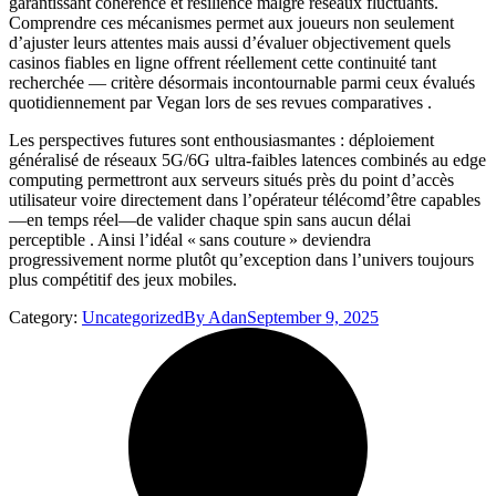
garantissant cohérence et résilience malgré réseaux fluctuants.
Comprendre ces mécanismes permet aux joueurs non seulement
d’ajuster leurs attentes mais aussi d’évaluer objectivement quels
casinos fiables en ligne offrent réellement cette continuité tant
recherchée — critère désormais incontournable parmi ceux évalués
quotidiennement par Vegan lors de ses revues comparatives .
Les perspectives futures sont enthousiasmantes : déploiement
généralisé de réseaux 5G/6G ultra‑faibles latences combinés au edge
computing permettront aux serveurs situés près du point d’accès
utilisateur voire directement dans l’opérateur télécomd’être capables
—en temps réel—de valider chaque spin sans aucun délai
perceptible . Ainsi l’idéal « sans couture » deviendra
progressivement norme plutôt qu’exception dans l’univers toujours
plus compétitif des jeux mobiles.
Category:
Uncategorized
By
Adan
September 9, 2025