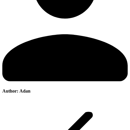
Author:
Adan
Post
navigation