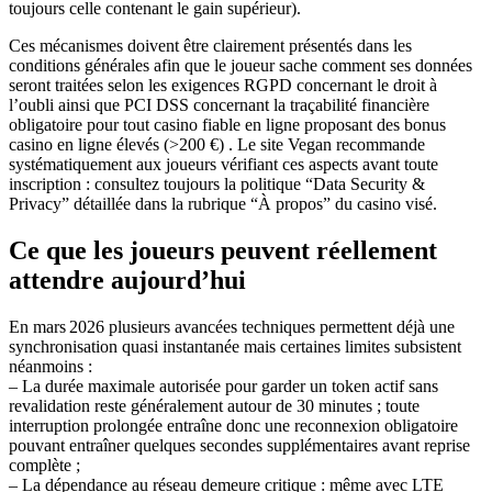
toujours celle contenant le gain supérieur).
Ces mécanismes doivent être clairement présentés dans les
conditions générales afin que le joueur sache comment ses données
seront traitées selon les exigences RGPD concernant le droit à
l’oubli ainsi que PCI DSS concernant la traçabilité financière
obligatoire pour tout casino fiable en ligne proposant des bonus
casino en ligne élevés (>200 €) . Le site Vegan recommande
systématiquement aux joueurs vérifiant ces aspects avant toute
inscription : consultez toujours la politique “Data Security &
Privacy” détaillée dans la rubrique “À propos” du casino visé.
Ce que les joueurs peuvent réellement
attendre aujourd’hui
En mars 2026 plusieurs avancées techniques permettent déjà une
synchronisation quasi instantanée mais certaines limites subsistent
néanmoins :
– La durée maximale autorisée pour garder un token actif sans
revalidation reste généralement autour de 30 minutes ; toute
interruption prolongée entraîne donc une reconnexion obligatoire
pouvant entraîner quelques secondes supplémentaires avant reprise
complète ;
– La dépendance au réseau demeure critique : même avec LTE