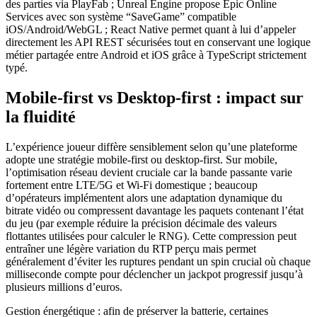
des parties via PlayFab ; Unreal Engine propose Epic Online
Services avec son système “SaveGame” compatible
iOS/Android/WebGL ; React Native permet quant à lui d’appeler
directement les API REST sécurisées tout en conservant une logique
métier partagée entre Android et iOS grâce à TypeScript strictement
typé.
Mobile‑first vs Desktop‑first : impact sur
la fluidité
L’expérience joueur diffère sensiblement selon qu’une plateforme
adopte une stratégie mobile‑first ou desktop‑first. Sur mobile,
l’optimisation réseau devient cruciale car la bande passante varie
fortement entre LTE/5G et Wi‑Fi domestique ; beaucoup
d’opérateurs implémentent alors une adaptation dynamique du
bitrate vidéo ou compressent davantage les paquets contenant l’état
du jeu (par exemple réduire la précision décimale des valeurs
flottantes utilisées pour calculer le RNG). Cette compression peut
entraîner une légère variation du RTP perçu mais permet
généralement d’éviter les ruptures pendant un spin crucial où chaque
milliseconde compte pour déclencher un jackpot progressif jusqu’à
plusieurs millions d’euros.
Gestion énergétique : afin de préserver la batterie, certaines