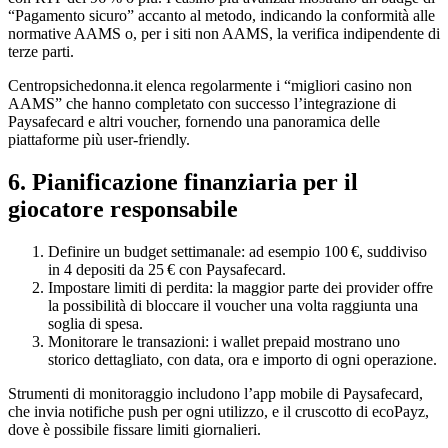
“Pagamento sicuro” accanto al metodo, indicando la conformità alle
normative AAMS o, per i siti non AAMS, la verifica indipendente di
terze parti.
Centropsichedonna.it elenca regolarmente i “migliori casino non
AAMS” che hanno completato con successo l’integrazione di
Paysafecard e altri voucher, fornendo una panoramica delle
piattaforme più user‑friendly.
6. Pianificazione finanziaria per il
giocatore responsabile
Definire un budget settimanale: ad esempio 100 €, suddiviso
in 4 depositi da 25 € con Paysafecard.
Impostare limiti di perdita: la maggior parte dei provider offre
la possibilità di bloccare il voucher una volta raggiunta una
soglia di spesa.
Monitorare le transazioni: i wallet prepaid mostrano uno
storico dettagliato, con data, ora e importo di ogni operazione.
Strumenti di monitoraggio includono l’app mobile di Paysafecard,
che invia notifiche push per ogni utilizzo, e il cruscotto di ecoPayz,
dove è possibile fissare limiti giornalieri.