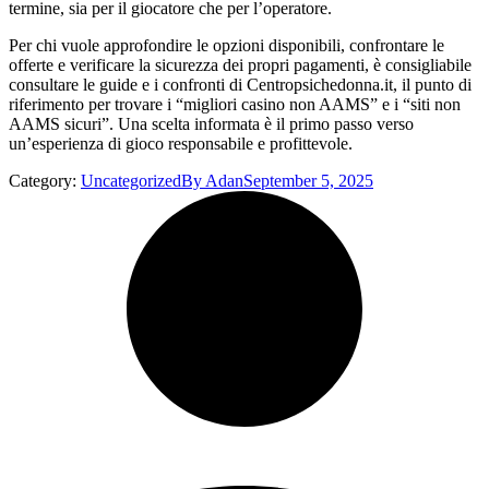
termine, sia per il giocatore che per l’operatore.
Per chi vuole approfondire le opzioni disponibili, confrontare le
offerte e verificare la sicurezza dei propri pagamenti, è consigliabile
consultare le guide e i confronti di Centropsichedonna.it, il punto di
riferimento per trovare i “migliori casino non AAMS” e i “siti non
AAMS sicuri”. Una scelta informata è il primo passo verso
un’esperienza di gioco responsabile e profittevole.
Category:
Uncategorized
By
Adan
September 5, 2025