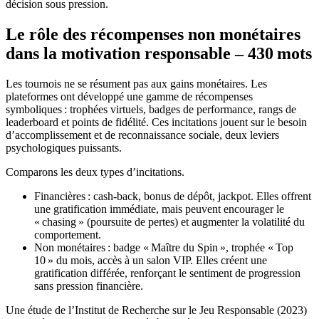
décision sous pression.
Le rôle des récompenses non monétaires
dans la motivation responsable – 430 mots
Les tournois ne se résument pas aux gains monétaires. Les
plateformes ont développé une gamme de récompenses
symboliques : trophées virtuels, badges de performance, rangs de
leaderboard et points de fidélité. Ces incitations jouent sur le besoin
d’accomplissement et de reconnaissance sociale, deux leviers
psychologiques puissants.
Comparons les deux types d’incitations.
Financières : cash‑back, bonus de dépôt, jackpot. Elles offrent
une gratification immédiate, mais peuvent encourager le
« chasing » (poursuite de pertes) et augmenter la volatilité du
comportement.
Non monétaires : badge « Maître du Spin », trophée « Top
10 » du mois, accès à un salon VIP. Elles créent une
gratification différée, renforçant le sentiment de progression
sans pression financière.
Une étude de l’Institut de Recherche sur le Jeu Responsable (2023)