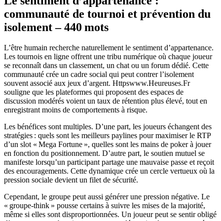
Le sentiment d’appartenance :
communauté de tournoi et prévention du
isolement – 440 mots
L’être humain recherche naturellement le sentiment d’appartenance.
Les tournois en ligne offrent une tribu numérique où chaque joueur
se reconnaît dans un classement, un chat ou un forum dédié. Cette
communauté crée un cadre social qui peut contrer l’isolement
souvent associé aux jeux d’argent. Httpswww.Heureuses.Fr
souligne que les plateformes qui proposent des espaces de
discussion modérés voient un taux de rétention plus élevé, tout en
enregistrant moins de comportements à risque.
Les bénéfices sont multiples. D’une part, les joueurs échangent des
stratégies : quels sont les meilleurs paylines pour maximiser le RTP
d’un slot « Mega Fortune », quelles sont les mains de poker à jouer
en fonction du positionnement. D’autre part, le soutien mutuel se
manifeste lorsqu’un participant partage une mauvaise passe et reçoit
des encouragements. Cette dynamique crée un cercle vertueux où la
pression sociale devient un filet de sécurité.
Cependant, le groupe peut aussi générer une pression négative. Le
« groupe‑think » pousse certains à suivre les mises de la majorité,
même si elles sont disproportionnées. Un joueur peut se sentir obligé