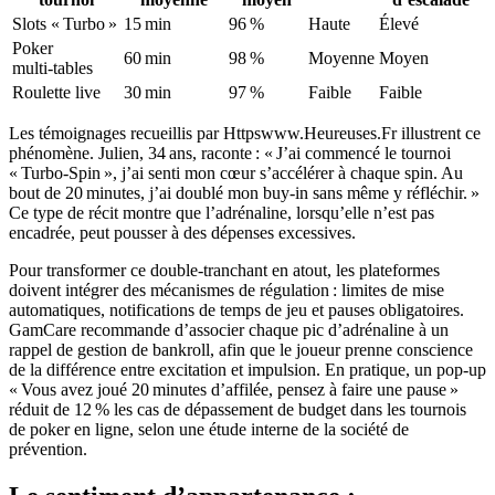
Slots « Turbo »
15 min
96 %
Haute
Élevé
Poker
60 min
98 %
Moyenne
Moyen
multi‑tables
Roulette live
30 min
97 %
Faible
Faible
Les témoignages recueillis par Httpswww.Heureuses.Fr illustrent ce
phénomène. Julien, 34 ans, raconte : « J’ai commencé le tournoi
« Turbo‑Spin », j’ai senti mon cœur s’accélérer à chaque spin. Au
bout de 20 minutes, j’ai doublé mon buy‑in sans même y réfléchir. »
Ce type de récit montre que l’adrénaline, lorsqu’elle n’est pas
encadrée, peut pousser à des dépenses excessives.
Pour transformer ce double‑tranchant en atout, les plateformes
doivent intégrer des mécanismes de régulation : limites de mise
automatiques, notifications de temps de jeu et pauses obligatoires.
GamCare recommande d’associer chaque pic d’adrénaline à un
rappel de gestion de bankroll, afin que le joueur prenne conscience
de la différence entre excitation et impulsion. En pratique, un pop‑up
« Vous avez joué 20 minutes d’affilée, pensez à faire une pause »
réduit de 12 % les cas de dépassement de budget dans les tournois
de poker en ligne, selon une étude interne de la société de
prévention.