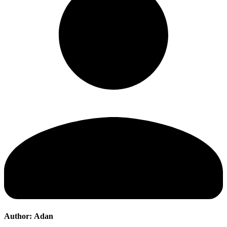
Author:
Adan