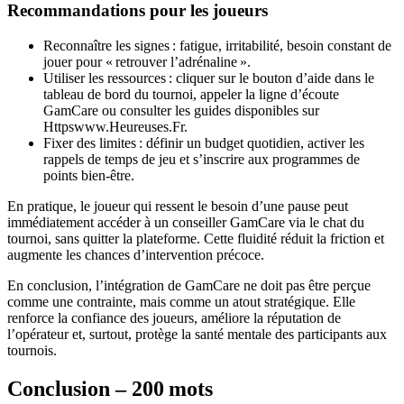
Recommandations pour les joueurs
Reconnaître les signes : fatigue, irritabilité, besoin constant de
jouer pour « retrouver l’adrénaline ».
Utiliser les ressources : cliquer sur le bouton d’aide dans le
tableau de bord du tournoi, appeler la ligne d’écoute
GamCare ou consulter les guides disponibles sur
Httpswww.Heureuses.Fr.
Fixer des limites : définir un budget quotidien, activer les
rappels de temps de jeu et s’inscrire aux programmes de
points bien‑être.
En pratique, le joueur qui ressent le besoin d’une pause peut
immédiatement accéder à un conseiller GamCare via le chat du
tournoi, sans quitter la plateforme. Cette fluidité réduit la friction et
augmente les chances d’intervention précoce.
En conclusion, l’intégration de GamCare ne doit pas être perçue
comme une contrainte, mais comme un atout stratégique. Elle
renforce la confiance des joueurs, améliore la réputation de
l’opérateur et, surtout, protège la santé mentale des participants aux
tournois.
Conclusion – 200 mots