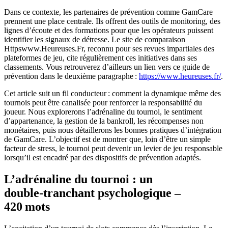
Dans ce contexte, les partenaires de prévention comme GamCare
prennent une place centrale. Ils offrent des outils de monitoring, des
lignes d’écoute et des formations pour que les opérateurs puissent
identifier les signaux de détresse. Le site de comparaison
Httpswww.Heureuses.Fr, reconnu pour ses revues impartiales des
plateformes de jeu, cite régulièrement ces initiatives dans ses
classements. Vous retrouverez d’ailleurs un lien vers ce guide de
prévention dans le deuxième paragraphe :
https://www.heureuses.fr/
.
Cet article suit un fil conducteur : comment la dynamique même des
tournois peut être canalisée pour renforcer la responsabilité du
joueur. Nous explorerons l’adrénaline du tournoi, le sentiment
d’appartenance, la gestion de la bankroll, les récompenses non
monétaires, puis nous détaillerons les bonnes pratiques d’intégration
de GamCare. L’objectif est de montrer que, loin d’être un simple
facteur de stress, le tournoi peut devenir un levier de jeu responsable
lorsqu’il est encadré par des dispositifs de prévention adaptés.
L’adrénaline du tournoi : un
double‑tranchant psychologique –
420 mots