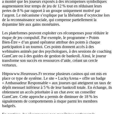
a montré que les joueurs exposés à des récompenses symboliques
augmentaient leur temps de jeu de 12 % tout en réduisant leurs
pertes de 8 % par rapport à un groupe uniquement motivé par
l’argent. Le mécanisme s’explique par la libération d’ocytocine lors
de la reconnaissance sociale, qui compense partiellement la
dopamine liée aux gains monétaires.
Les plateformes peuvent exploiter ces récompenses pour réduire le
risque de jeu compulsif. Par exemple, le programme « Points
Bien‑Être » d’un grand opérateur attribue des points à chaque
participation à un tournoi. Ces points donnent accès à des
webinaires animés par des psychologues, à des sessions de coaching
GamCare ou à des guides de gestion de bankroll. Ainsi, le joueur
transforme son succès en ressources d’aide, créant un cercle
vertueux.
Httpswww.Heureuses.Fr recense plusieurs casinos qui ont mis en
place ce type de système. Le site « LuckyArena » offre un badge
« Ambassadeur Responsable » aux joueurs qui atteignent un taux de
dépôt mensuel inférieur à 5 % de leur bankroll totale. En échange, ils
obtiennent un accès prioritaire à un chat avec un conseiller
GamCare. Cette approche a permis de diminuer de 18 % les
signalements de comportements à risque parmi les membres
badgeés.