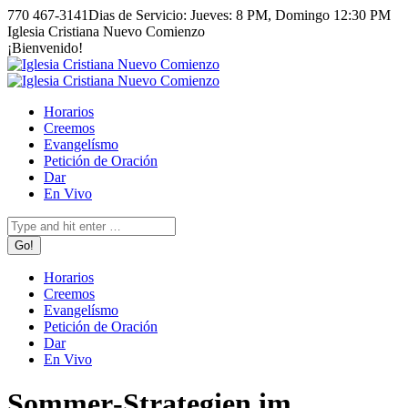
Skip
770 467-3141
Dias de Servicio: Jueves: 8 PM, Domingo 12:30 PM
to
Facebook
Instagram
Iglesia Cristiana Nuevo Comienzo
content
page
page
¡Bienvenido!
opens
opens
in
in
new
new
Horarios
window
window
Creemos
Evangelísmo
Petición de Oración
Dar
En Vivo
Search:
Horarios
Creemos
Evangelísmo
Petición de Oración
Dar
En Vivo
Sommer‑Strategien im