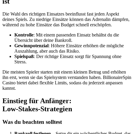
ist
Die Wahl des richtigen Einsatzes beeinflusst fast jeden Aspekt
deines Spiels. Zu niedrige Einsätze können das Adrenalin dämpfen,
während zu hohe Einsätze das Budget schnell erschöpfen.
Kontrolle
: Mit einem passenden Einsatz behältst du die
Übersicht über deine Bankroll.
Gewinnpotenzial
: Höhere Einsätze erhöhen die mögliche
Auszahlung, aber auch das Risiko.
Spielspaß
: Der richtige Einsatz sorgt für Spannung ohne
Stress.
Die meisten Spieler starten mit einem kleinen Betrag und erhöhen
ihn erst, wenn sie das Spielsystem verstanden haben. BillionaireSpin
Casino bietet dabei flexible Limits, sodass du jederzeit anpassen
kannst.
Einstieg für Anfänger:
Low‑Stakes‑Strategien
Was du beachten solltest
Bankroll festlegen
– Setze dir ein wöchentliches Budget, das