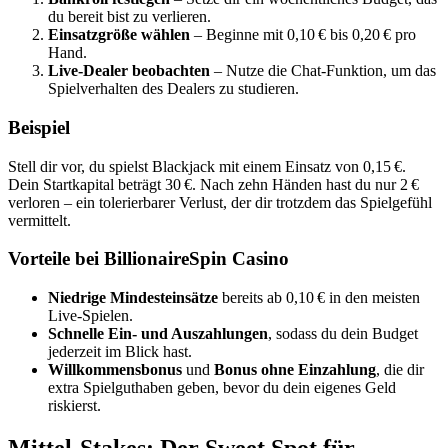
du bereit bist zu verlieren.
Einsatzgröße wählen
– Beginne mit 0,10 € bis 0,20 € pro
Hand.
Live‑Dealer beobachten
– Nutze die Chat‑Funktion, um das
Spielverhalten des Dealers zu studieren.
Beispiel
Stell dir vor, du spielst Blackjack mit einem Einsatz von 0,15 €.
Dein Startkapital beträgt 30 €. Nach zehn Händen hast du nur 2 €
verloren – ein tolerierbarer Verlust, der dir trotzdem das Spielgefühl
vermittelt.
Vorteile bei BillionaireSpin Casino
Niedrige Mindesteinsätze
bereits ab 0,10 € in den meisten
Live‑Spielen.
Schnelle Ein- und Auszahlungen
, sodass du dein Budget
jederzeit im Blick hast.
Willkommensbonus
und
Bonus ohne Einzahlung
, die dir
extra Spielguthaben geben, bevor du dein eigenes Geld
riskierst.
Mittel‑Stakes: Der Sweet Spot für