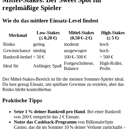
regelmäßige Spieler
Wie du das mittlere Einsatz‑Level findest
Low‑Stakes
Mittel‑Stakes
High‑Stakes
Merkmal
(≤ 0,20 €)
(0,50 €–2 €)
(≥ 5 €)
Risiko
gering
moderat
hoch
Gewinnchance
niedrig
ausgewogen
hoch
Bankroll‑bedarf
< 50 €
100 €–500 €
> 500 €
Fortgeschrittene,
High‑Roller,
Ideal für
Anfänger, Spaß
Balance
Profis
Der Mittel‑Stakes‑Bereich ist für die meisten Sommer‑Spieler ideal.
Du hast genug Einsatz, um spürbare Gewinne zu erzielen, aber das
Risiko bleibt kontrollierbar.
Praktische Tipps
Setze 1 % deiner Bankroll pro Hand
. Bei einer Bankroll
von 200 € entspricht das 2 € Einsatz.
Nutze das Cashback‑Programm
von BillionaireSpin
Casino, das dir im Sommer 10 % deiner Verluste zurückgibt –