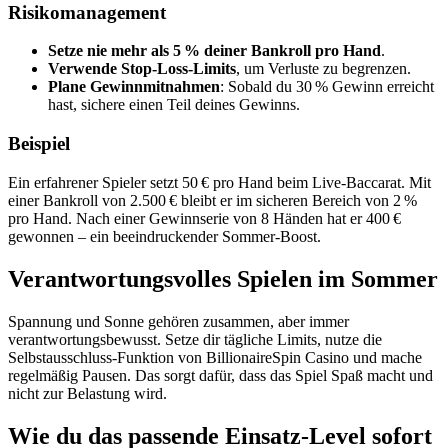
Risikomanagement
Setze nie mehr als 5 % deiner Bankroll pro Hand
.
Verwende Stop‑Loss‑Limits
, um Verluste zu begrenzen.
Plane Gewinnmitnahmen
: Sobald du 30 % Gewinn erreicht
hast, sichere einen Teil deines Gewinns.
Beispiel
Ein erfahrener Spieler setzt 50 € pro Hand beim Live‑Baccarat. Mit
einer Bankroll von 2.500 € bleibt er im sicheren Bereich von 2 %
pro Hand. Nach einer Gewinnserie von 8 Händen hat er 400 €
gewonnen – ein beeindruckender Sommer‑Boost.
Verantwortungsvolles Spielen im Sommer
Spannung und Sonne gehören zusammen, aber immer
verantwortungsbewusst. Setze dir tägliche Limits, nutze die
Selbstausschluss‑Funktion von BillionaireSpin Casino und mache
regelmäßig Pausen. Das sorgt dafür, dass das Spiel Spaß macht und
nicht zur Belastung wird.
Wie du das passende Einsatz‑Level sofort