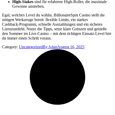
High‑Stakes
sind für erfahrene High‑Roller, die maximale
Gewinne anstreben.
Egal, welches Level du wählst, BillionaireSpin Casino stellt die
nötigen Werkzeuge bereit: flexible Limits, ein starkes
Cashback‑Programm, schnelle Auszahlungen und ein sicheres
Lizenzumfeld. Nutze die Tipps, setze klare Grenzen und genieße
den Sommer im Live‑Casino – mit dem richtigen Einsatz‑Level bist
du immer einen Schritt voraus.
Category:
Uncategorized
By
Adan
August 16, 2025