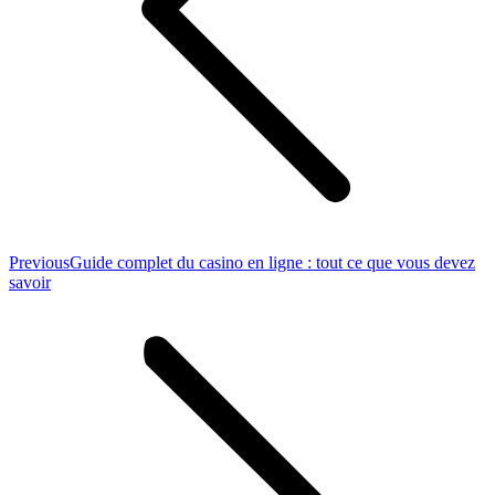
Previous
Previous
Guide complet du casino en ligne : tout ce que vous devez
post:
savoir