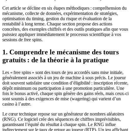
Cet article se décline en six étapes méthodiques : compréhension du
mécanisme, collecte de données, expérimentation de stratégies,
optimisation du timing, gestion du risque et évaluation de la
rentabilité à long terme. Chaque section propose des actions
concrètes, des exemples chiffrés et des outils pratiques afin que vous
puissiez appliquer immédiatement le processus scientifique à vos
sessions de free spins.
1. Comprendre le mécanisme des tours
gratuits : de la théorie à la pratique
Les « free spins » sont des tours de jeu accordés sans mise initiale,
généralement associés à un jeu de machine à sous précis. Le joueur
doit souvent satisfaire une condition d’éligibilité : inscription récente,
dépôt minimum ou participation à une promotion particulière. Une
fois le bonus activé, chaque spin génère des gains réels, mais ceux‑ci
sont soumis à des exigences de mise (wagering) qui varient d’un
casino à l’autre.
Le cœur technique repose sur un générateur de nombres aléatoires
(RNG). Ce logiciel crée des séquences de chiffres imprévisibles,
garantissant l’équité du résultat à chaque spin. Le RNG influe
indirectement sur le taux de retour au joueur (RTP). Un jeu affichant