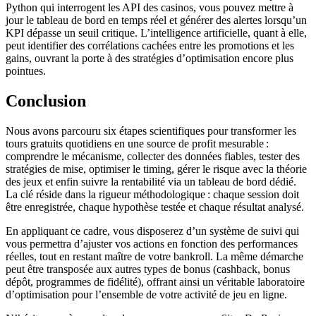
Python qui interrogent les API des casinos, vous pouvez mettre à
jour le tableau de bord en temps réel et générer des alertes lorsqu’un
KPI dépasse un seuil critique. L’intelligence artificielle, quant à elle,
peut identifier des corrélations cachées entre les promotions et les
gains, ouvrant la porte à des stratégies d’optimisation encore plus
pointues.
Conclusion
Nous avons parcouru six étapes scientifiques pour transformer les
tours gratuits quotidiens en une source de profit mesurable :
comprendre le mécanisme, collecter des données fiables, tester des
stratégies de mise, optimiser le timing, gérer le risque avec la théorie
des jeux et enfin suivre la rentabilité via un tableau de bord dédié.
La clé réside dans la rigueur méthodologique : chaque session doit
être enregistrée, chaque hypothèse testée et chaque résultat analysé.
En appliquant ce cadre, vous disposerez d’un système de suivi qui
vous permettra d’ajuster vos actions en fonction des performances
réelles, tout en restant maître de votre bankroll. La même démarche
peut être transposée aux autres types de bonus (cashback, bonus
dépôt, programmes de fidélité), offrant ainsi un véritable laboratoire
d’optimisation pour l’ensemble de votre activité de jeu en ligne.