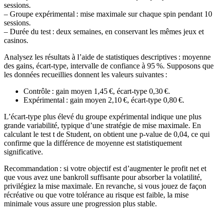
sessions.
– Groupe expérimental : mise maximale sur chaque spin pendant 10
sessions.
– Durée du test : deux semaines, en conservant les mêmes jeux et
casinos.
Analysez les résultats à l’aide de statistiques descriptives : moyenne
des gains, écart‑type, intervalle de confiance à 95 %. Supposons que
les données recueillies donnent les valeurs suivantes :
Contrôle : gain moyen 1,45 €, écart‑type 0,30 €.
Expérimental : gain moyen 2,10 €, écart‑type 0,80 €.
L’écart‑type plus élevé du groupe expérimental indique une plus
grande variabilité, typique d’une stratégie de mise maximale. En
calculant le test t de Student, on obtient une p‑value de 0,04, ce qui
confirme que la différence de moyenne est statistiquement
significative.
Recommandation : si votre objectif est d’augmenter le profit net et
que vous avez une bankroll suffisante pour absorber la volatilité,
privilégiez la mise maximale. En revanche, si vous jouez de façon
récréative ou que votre tolérance au risque est faible, la mise
minimale vous assure une progression plus stable.