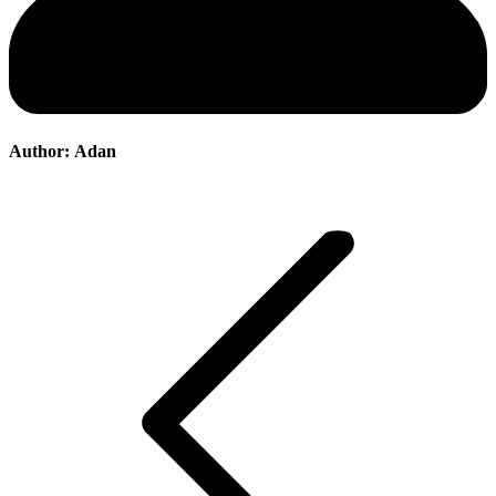
Author:
Adan
Post
navigation