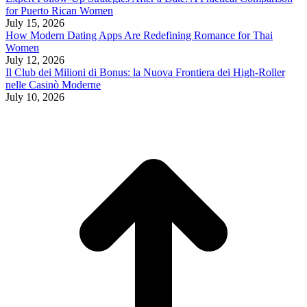
for Puerto Rican Women
July 15, 2026
How Modern Dating Apps Are Redefining Romance for Thai
Women
July 12, 2026
Il Club dei Milioni di Bonus: la Nuova Frontiera dei High‑Roller
nelle Casinò Moderne
July 10, 2026
t
T