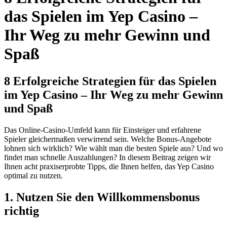
das Spielen im Yep Casino –
Ihr Weg zu mehr Gewinn und
Spaß
8 Erfolgreiche Strategien für das Spielen
im Yep Casino – Ihr Weg zu mehr Gewinn
und Spaß
Das Online‑Casino‑Umfeld kann für Einsteiger und erfahrene
Spieler gleichermaßen verwirrend sein. Welche Bonus‑Angebote
lohnen sich wirklich? Wie wählt man die besten Spiele aus? Und wo
findet man schnelle Auszahlungen? In diesem Beitrag zeigen wir
Ihnen acht praxiserprobte Tipps, die Ihnen helfen, das Yep Casino
optimal zu nutzen.
1. Nutzen Sie den Willkommensbonus
richtig