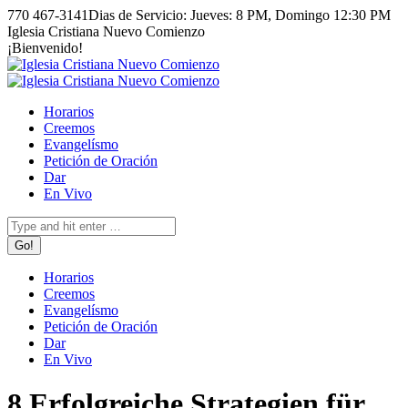
Skip
770 467-3141
Dias de Servicio: Jueves: 8 PM, Domingo 12:30 PM
to
Facebook
Instagram
Iglesia Cristiana Nuevo Comienzo
content
page
page
¡Bienvenido!
opens
opens
in
in
new
new
Horarios
window
window
Creemos
Evangelísmo
Petición de Oración
Dar
En Vivo
Search:
Horarios
Creemos
Evangelísmo
Petición de Oración
Dar
En Vivo
8 Erfolgreiche Strategien für