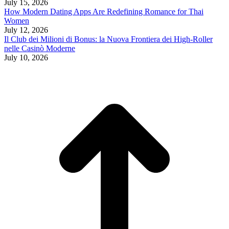
July 15, 2026
How Modern Dating Apps Are Redefining Romance for Thai
Women
July 12, 2026
Il Club dei Milioni di Bonus: la Nuova Frontiera dei High‑Roller
nelle Casinò Moderne
July 10, 2026
t
T