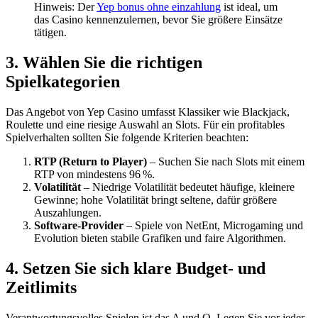
Hinweis: Der
Yep bonus ohne einzahlung
ist ideal, um
das Casino kennenzulernen, bevor Sie größere Einsätze
tätigen.
3. Wählen Sie die richtigen
Spielkategorien
Das Angebot von Yep Casino umfasst Klassiker wie Blackjack,
Roulette und eine riesige Auswahl an Slots. Für ein profitables
Spielverhalten sollten Sie folgende Kriterien beachten:
RTP (Return to Player)
– Suchen Sie nach Slots mit einem
RTP von mindestens 96 %.
Volatilität
– Niedrige Volatilität bedeutet häufige, kleinere
Gewinne; hohe Volatilität bringt seltene, dafür größere
Auszahlungen.
Software‑Provider
– Spiele von NetEnt, Microgaming und
Evolution bieten stabile Grafiken und faire Algorithmen.
4. Setzen Sie sich klare Budget‑ und
Zeitlimits
Verantwortungsvolles Spielen ist das A und O. Legen Sie vor jeder