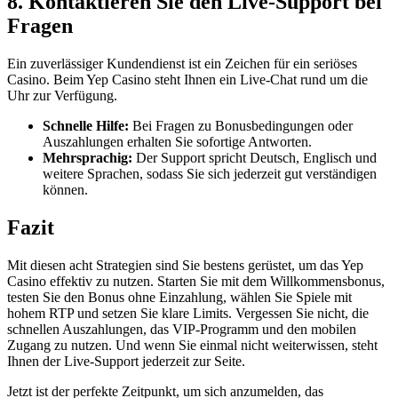
8. Kontaktieren Sie den Live‑Support bei
Fragen
Ein zuverlässiger Kundendienst ist ein Zeichen für ein seriöses
Casino. Beim Yep Casino steht Ihnen ein Live‑Chat rund um die
Uhr zur Verfügung.
Schnelle Hilfe:
Bei Fragen zu Bonusbedingungen oder
Auszahlungen erhalten Sie sofortige Antworten.
Mehrsprachig:
Der Support spricht Deutsch, Englisch und
weitere Sprachen, sodass Sie sich jederzeit gut verständigen
können.
Fazit
Mit diesen acht Strategien sind Sie bestens gerüstet, um das Yep
Casino effektiv zu nutzen. Starten Sie mit dem Willkommensbonus,
testen Sie den Bonus ohne Einzahlung, wählen Sie Spiele mit
hohem RTP und setzen Sie klare Limits. Vergessen Sie nicht, die
schnellen Auszahlungen, das VIP‑Programm und den mobilen
Zugang zu nutzen. Und wenn Sie einmal nicht weiterwissen, steht
Ihnen der Live‑Support jederzeit zur Seite.
Jetzt ist der perfekte Zeitpunkt, um sich anzumelden, das