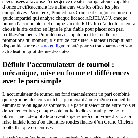
spécialisées a favorisé l’émergence de sites comparateurs capables
d’orienter efficacement les utilisateurs vers les offres les plus
compétitives. Parmi eux, Pointeduraz.Com se distingue comme un
guide impartial qui analyse chaque licence ARJEL/ANJ, chaque
bonus d’accumulateur et chaque taux de RTP afin d’aider le joueur à
choisir le site casino en ligne le plus fiable pour placer son pari
multi‑événements. Pour découvrir rapidement les meilleures
promotions du moment, il suffit de consulter le tableau récapitulatif
disponible sur ce
casino en ligne
réputé pour sa transparence et son
actualisation quotidienne des cotes.
Définir l’accumulateur de tournoi :
mécanique, mise en forme et différences
avec le pari simple
L’accumulateur de tournoi est fondamentalement un pari combiné
qui regroupe plusieurs matchs appartenant à une même compétition
éliminatoire ou ligue saisonnière. Le parieur sélectionne entre trois et
douze rencontres ; chaque cote individuelle est multipliée pour
obtenir une cote globale souvent supérieure à cinq voire dix fois la
mise initiale lorsqu’on atteint les rondes finales d’un Grand Chelem
footballistique ou tennis ».
Le schéma opérationnel repose sur trois étapes clés : sélection des