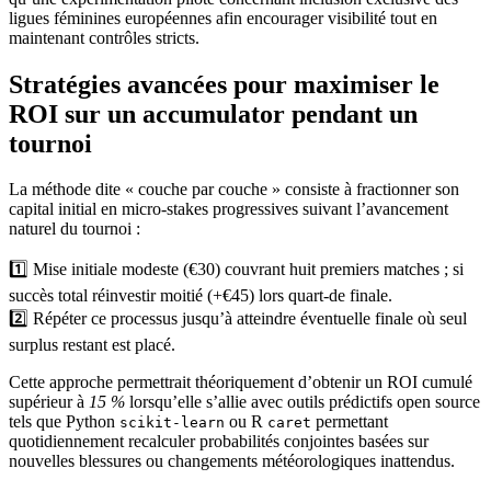
ligues féminines européennes afin encourager visibilité tout en
maintenant contrôles stricts.
Stratégies avancées pour maximiser le
ROI sur un accumulator pendant un
tournoi
La méthode dite « couche par couche » consiste à fractionner son
capital initial en micro‑stakes progressives suivant l’avancement
naturel du tournoi :
1️⃣ Mise initiale modeste (€30) couvrant huit premiers matches ; si
succès total réinvestir moitié (+€45) lors quart‑de finale.
2️⃣ Répéter ce processus jusqu’à atteindre éventuelle finale où seul
surplus restant est placé.
Cette approche permettrait théoriquement d’obtenir un ROI cumulé
supérieur à
15 %
lorsqu’elle s’allie avec outils prédictifs open source
tels que Python
ou R
permettant
scikit‑learn
caret
quotidiennement recalculer probabilités conjointes basées sur
nouvelles blessures ou changements météorologiques inattendus.