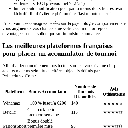
seulement si ROI prévisionnel >12 %”),
limiter toute modification post‑pari à moins deux heures avant
kickoff afin d’éviter le phénomène “last minute chase”.
En suivant ces consignes basées sur la psychologie comportementale
vous augmentez vos chances que votre accumulator repose
davantage sur data solide que sur impulsion spontanée.
Les meilleures plateformes françaises
pour placer un accumulator de tournoi
Afin d’aider concrètement nos lecteurs nous avons évalué cinq
acteurs majeurs selon trois critères objectifs définis par
Pointeduraz.Com :
Nombre de
Avis
Plateforme
Bonus Accumulator
Tournois
Utilisateurs
Disponibles
Winamax
+100 % jusqu’à €200
+140
★★★★☆
Cashback perte
Betclic
+115
★★★★✩
première semaine
Bonus doublé
ParionsSport
première mise
+98
★★★✩✩