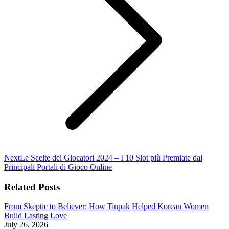
Next
Next
Le Scelte dei Giocatori 2024 – I 10 Slot più Premiate dai
post:
Principali Portali di Gioco Online
Related Posts
From Skeptic to Believer: How Tinpak Helped Korean Women
Build Lasting Love
July 26, 2026