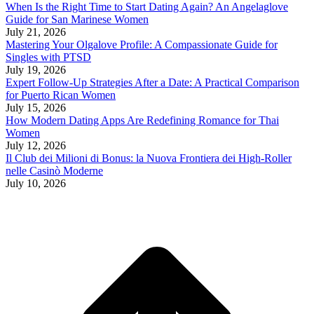
When Is the Right Time to Start Dating Again? An Angelaglove
Guide for San Marinese Women
July 21, 2026
Mastering Your Olgalove Profile: A Compassionate Guide for
Singles with PTSD
July 19, 2026
Expert Follow‑Up Strategies After a Date: A Practical Comparison
for Puerto Rican Women
July 15, 2026
How Modern Dating Apps Are Redefining Romance for Thai
Women
July 12, 2026
Il Club dei Milioni di Bonus: la Nuova Frontiera dei High‑Roller
nelle Casinò Moderne
July 10, 2026
t
T