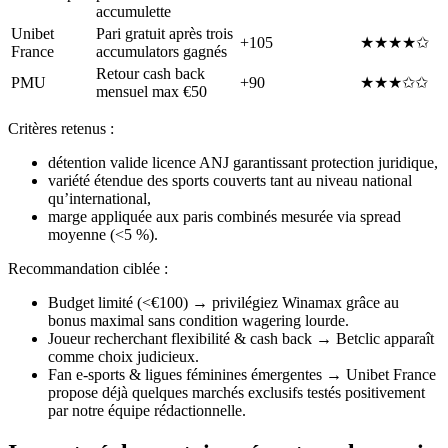
accumulette
Unibet
Pari gratuit après trois
+105
★★★★✩
France
accumulators gagnés
Retour cash back
PMU
+90
★★★✩✩
mensuel max €50
Critères retenus :
détention valide licence ANJ garantissant protection juridique,
variété étendue des sports couverts tant au niveau national
qu’international,
marge appliquée aux paris combinés mesurée via spread
moyenne (<5 %).
Recommandation ciblée :
Budget limité (<€100) → privilégiez Winamax grâce au
bonus maximal sans condition wagering lourde.
Joueur recherchant flexibilité & cash back → Betclic apparaît
comme choix judicieux.
Fan e‑sports & ligues féminines émergentes → Unibet France
propose déjà quelques marchés exclusifs testés positivement
par notre équipe rédactionnelle.