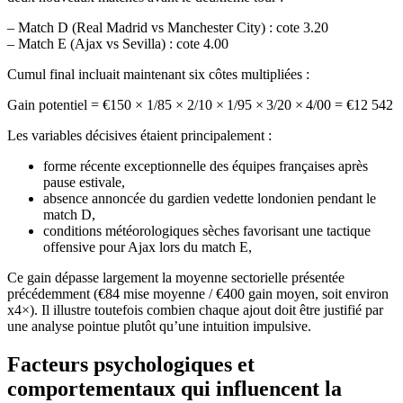
– Match D (Real Madrid vs Manchester City) : cote 3.20
– Match E (Ajax vs Sevilla) : cote 4.00
Cumul final incluait maintenant six côtes multipliées :
Gain potentiel = €150 × 1/85 × 2/10 × 1/95 × 3/20 × 4/00 = €12 542
Les variables décisives étaient principalement :
forme récente exceptionnelle des équipes françaises après
pause estivale,
absence annoncée du gardien vedette londonien pendant le
match D,
conditions météorologiques sèches favorisant une tactique
offensive pour Ajax lors du match E,
Ce gain dépasse largement la moyenne sectorielle présentée
précédemment (€84 mise moyenne / €400 gain moyen, soit environ
x4×). Il illustre toutefois combien chaque ajout doit être justifié par
une analyse pointue plutôt qu’une intuition impulsive.
Facteurs psychologiques et
comportementaux qui influencent la