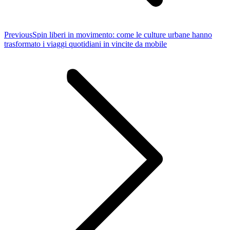
Previous
Previous
Spin liberi in movimento: come le culture urbane hanno
post:
trasformato i viaggi quotidiani in vincite da mobile