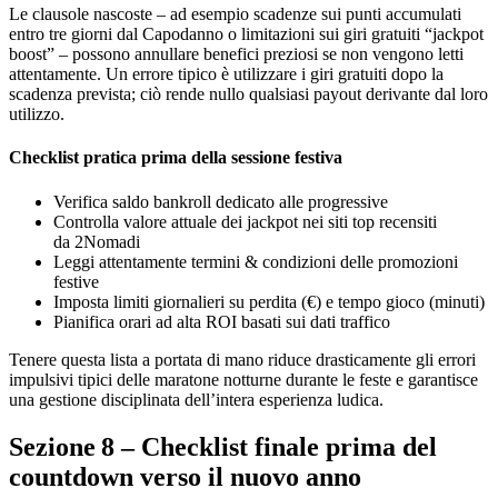
Le clausole nascoste – ad esempio scadenze sui punti accumulati
entro tre giorni dal Capodanno o limitazioni sui giri gratuiti “jackpot
boost” – possono annullare benefici preziosi se non vengono letti
attentamente. Un errore tipico è utilizzare i giri gratuiti dopo la
scadenza prevista; ciò rende nullo qualsiasi payout derivante dal loro
utilizzo.
Checklist pratica prima della sessione festiva
Verifica saldo bankroll dedicato alle progressive
Controlla valore attuale dei jackpot nei siti top recensiti
da 2Nomadi
Leggi attentamente termini & condizioni delle promozioni
festive
Imposta limiti giornalieri su perdita (€) e tempo gioco (minuti)
Pianifica orari ad alta ROI basati sui dati traffico
Tenere questa lista a portata di mano riduce drasticamente gli errori
impulsivi tipici delle maratone notturne durante le feste e garantisce
una gestione disciplinata dell’intera esperienza ludica.
Sezione 8 – Checklist finale prima del
countdown verso il nuovo anno