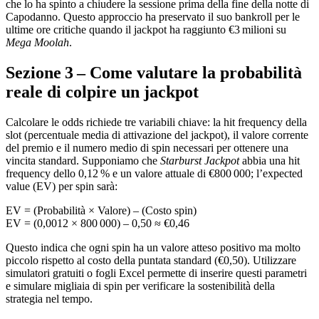
che lo ha spinto a chiudere la sessione prima della fine della notte di
Capodanno. Questo approccio ha preservato il suo bankroll per le
ultime ore critiche quando il jackpot ha raggiunto €3 milioni su
Mega Moolah
.
Sezione 3 – Come valutare la probabilità
reale di colpire un jackpot
Calcolare le odds richiede tre variabili chiave: la hit frequency della
slot (percentuale media di attivazione del jackpot), il valore corrente
del premio e il numero medio di spin necessari per ottenere una
vincita standard. Supponiamo che
Starburst Jackpot
abbia una hit
frequency dello 0,12 % e un valore attuale di €800 000; l’expected
value (EV) per spin sarà:
EV = (Probabilità × Valore) – (Costo spin)
EV = (0,0012 × 800 000) – 0,50 ≈ €0,46
Questo indica che ogni spin ha un valore atteso positivo ma molto
piccolo rispetto al costo della puntata standard (€0,50). Utilizzare
simulatori gratuiti o fogli Excel permette di inserire questi parametri
e simulare migliaia di spin per verificare la sostenibilità della
strategia nel tempo.