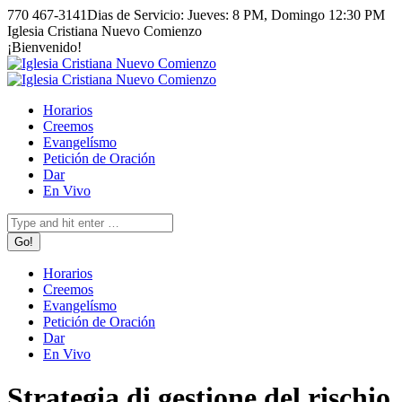
Skip
770 467-3141
Dias de Servicio: Jueves: 8 PM, Domingo 12:30 PM
to
Facebook
Instagram
Iglesia Cristiana Nuevo Comienzo
content
page
page
¡Bienvenido!
opens
opens
in
in
new
new
Horarios
window
window
Creemos
Evangelísmo
Petición de Oración
Dar
En Vivo
Search:
Horarios
Creemos
Evangelísmo
Petición de Oración
Dar
En Vivo
Strategia di gestione del rischio