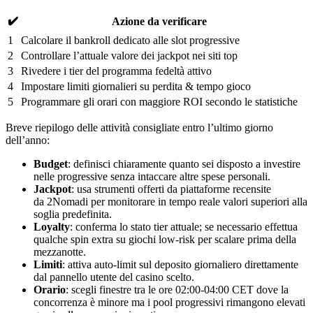
✔️
Azione da verificare
1
Calcolare il bankroll dedicato alle slot progressive
2
Controllare l’attuale valore dei jackpot nei siti top
3
Rivedere i tier del programma fedeltà attivo
4
Impostare limiti giornalieri su perdita & tempo gioco
5
Programmare gli orari con maggiore ROI secondo le statistiche
Breve riepilogo delle attività consigliate entro l’ultimo giorno
dell’anno:
Budget
: definisci chiaramente quanto sei disposto a investire
nelle progressive senza intaccare altre spese personali.
Jackpot
: usa strumenti offerti da piattaforme recensite
da 2Nomadi per monitorare in tempo reale valori superiori alla
soglia predefinita.
Loyalty
: conferma lo stato tier attuale; se necessario effettua
qualche spin extra su giochi low‑risk per scalare prima della
mezzanotte.
Limiti
: attiva auto‑limit sul deposito giornaliero direttamente
dal pannello utente del casino scelto.
Orario
: scegli finestre tra le ore 02:00‑04:00 CET dove la
concorrenza è minore ma i pool progressivi rimangono elevati