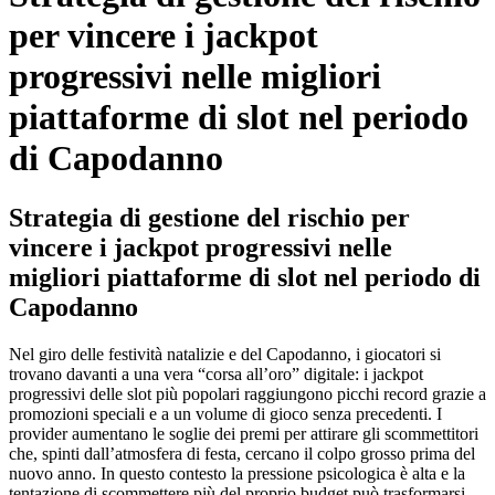
per vincere i jackpot
progressivi nelle migliori
piattaforme di slot nel periodo
di Capodanno
Strategia di gestione del rischio per
vincere i jackpot progressivi nelle
migliori piattaforme di slot nel periodo di
Capodanno
Nel giro delle festività natalizie e del Capodanno, i giocatori si
trovano davanti a una vera “corsa all’oro” digitale: i jackpot
progressivi delle slot più popolari raggiungono picchi record grazie a
promozioni speciali e a un volume di gioco senza precedenti. I
provider aumentano le soglie dei premi per attirare gli scommettitori
che, spinti dall’atmosfera di festa, cercano il colpo grosso prima del
nuovo anno. In questo contesto la pressione psicologica è alta e la
tentazione di scommettere più del proprio budget può trasformarsi