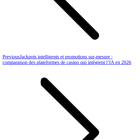
Previous
Previous
Jackpots intelligents et promotions sur‑mesure :
post:
comparaison des plateformes de casino qui intègrent l’IA en 2026