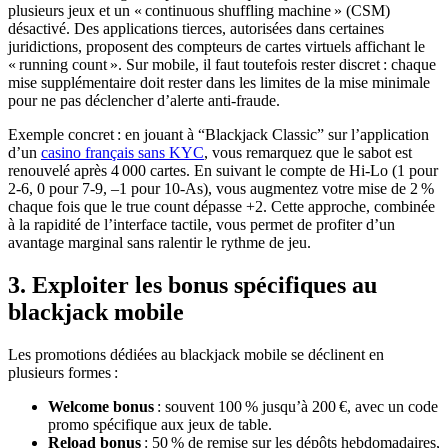
plusieurs jeux et un « continuous shuffling machine » (CSM)
désactivé. Des applications tierces, autorisées dans certaines
juridictions, proposent des compteurs de cartes virtuels affichant le
« running count ». Sur mobile, il faut toutefois rester discret : chaque
mise supplémentaire doit rester dans les limites de la mise minimale
pour ne pas déclencher d’alerte anti‑fraude.
Exemple concret : en jouant à “Blackjack Classic” sur l’application
d’un
casino français sans KYC
, vous remarquez que le sabot est
renouvelé après 4 000 cartes. En suivant le compte de Hi‑Lo (1 pour
2‑6, 0 pour 7‑9, –1 pour 10‑As), vous augmentez votre mise de 2 %
chaque fois que le true count dépasse +2. Cette approche, combinée
à la rapidité de l’interface tactile, vous permet de profiter d’un
avantage marginal sans ralentir le rythme de jeu.
3. Exploiter les bonus spécifiques au
blackjack mobile
Les promotions dédiées au blackjack mobile se déclinent en
plusieurs formes :
Welcome bonus
: souvent 100 % jusqu’à 200 €, avec un code
promo spécifique aux jeux de table.
Reload bonus
: 50 % de remise sur les dépôts hebdomadaires,