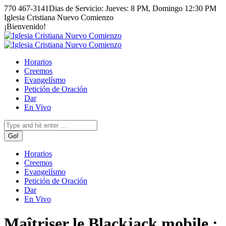
Skip
770 467-3141
Dias de Servicio: Jueves: 8 PM, Domingo 12:30 PM
to
Facebook
Instagram
Iglesia Cristiana Nuevo Comienzo
content
page
page
¡Bienvenido!
opens
opens
in
in
new
new
Horarios
window
window
Creemos
Evangelísmo
Petición de Oración
Dar
En Vivo
Search:
Horarios
Creemos
Evangelísmo
Petición de Oración
Dar
En Vivo
Maîtriser le Blackjack mobile :