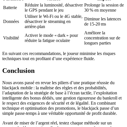
Réduire la luminosité, désactiver
Prolonge la session de
Batterie
le GPS pendant le jeu
30 % en moyenne
Utiliser le Wi‑Fi ou le 4G stable,
Diminue les latences
Données
désactiver le streaming en
de 15‑20 ms
arrière‑plan
Améliore la
Activer le mode « dark » pour
Visibilité
concentration sur de
réduire la fatigue oculaire
longues parties
En suivant ces recommandations, le joueur minimise les risques
techniques tout en profitant d’une expérience fluide.
Conclusion
Nous avons passé en revue les piliers d’une pratique réussie du
blackjack mobile : la maîtrise des règles et des probabilités,
l’adaptation de la stratégie de base à l’écran tactile, l’exploitation
intelligente des bonus dédiés, une gestion rigoureuse du bankroll et
le respect des exigences de sécurité et de légalité. En combinant
technique et optimisation des promotions, le blackjack passe d’un
simple passe‑temps à une véritable opportunité de profit durable.
Avant de miser de l’argent réel, testez chaque méthode sur un