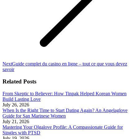
Next
Next
Guide complet du casino en ligne – tout ce que vous devez
post:
savoir
Related Posts
From Skeptic to Believer: How Tinpak Helped Korean Women
Build Lasting Love
July 26, 2026
When Is the Right Time to Start Dating Again? An Angelaglove
Guide for San Marinese Women
July 21, 2026
Mastering Your Olgalove Profile: A Compassionate Guide for
Singles with PTSD
July 19, 2026