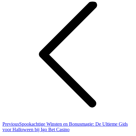
navigation
Previous
Previous
Spookachtige Winsten en Bonusmagie: De Ultieme Gids
post:
voor Halloween bij Igo Bet Casino