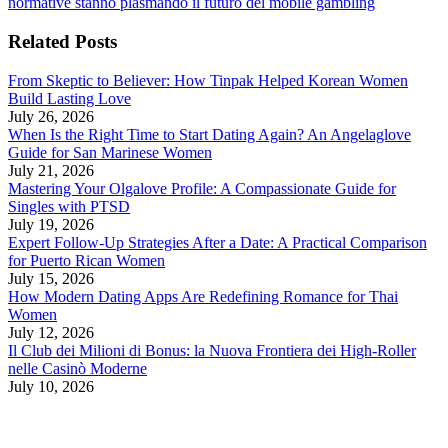
post:
normative stanno plasmando il futuro del mobile gambling
Related Posts
From Skeptic to Believer: How Tinpak Helped Korean Women
Build Lasting Love
July 26, 2026
When Is the Right Time to Start Dating Again? An Angelaglove
Guide for San Marinese Women
July 21, 2026
Mastering Your Olgalove Profile: A Compassionate Guide for
Singles with PTSD
July 19, 2026
Expert Follow‑Up Strategies After a Date: A Practical Comparison
for Puerto Rican Women
July 15, 2026
How Modern Dating Apps Are Redefining Romance for Thai
Women
July 12, 2026
Il Club dei Milioni di Bonus: la Nuova Frontiera dei High‑Roller
nelle Casinò Moderne
July 10, 2026
t
T