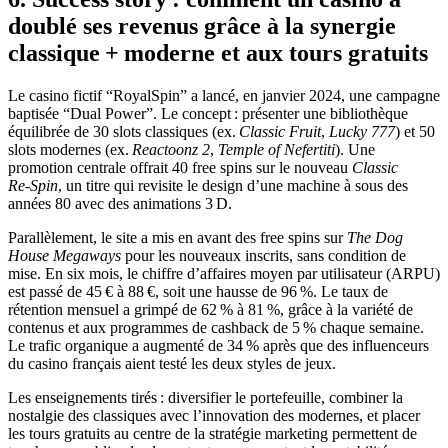
doublé ses revenus grâce à la synergie
classique + moderne et aux tours gratuits
Le casino fictif “RoyalSpin” a lancé, en janvier 2024, une campagne
baptisée “Dual Power”. Le concept : présenter une bibliothèque
équilibrée de 30 slots classiques (ex.
Classic Fruit
,
Lucky 777
) et 50
slots modernes (ex.
Reactoonz 2
,
Temple of Nefertiti
). Une
promotion centrale offrait 40 free spins sur le nouveau
Classic
Re‑Spin
, un titre qui revisite le design d’une machine à sous des
années 80 avec des animations 3 D.
Parallèlement, le site a mis en avant des free spins sur
The Dog
House Megaways
pour les nouveaux inscrits, sans condition de
mise. En six mois, le chiffre d’affaires moyen par utilisateur (ARPU)
est passé de 45 € à 88 €, soit une hausse de 96 %. Le taux de
rétention mensuel a grimpé de 62 % à 81 %, grâce à la variété de
contenus et aux programmes de cashback de 5 % chaque semaine.
Le trafic organique a augmenté de 34 % après que des influenceurs
du casino français aient testé les deux styles de jeux.
Les enseignements tirés : diversifier le portefeuille, combiner la
nostalgie des classiques avec l’innovation des modernes, et placer
les tours gratuits au centre de la stratégie marketing permettent de