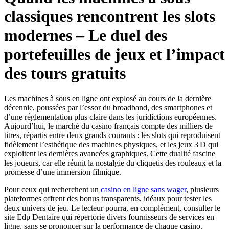
classiques rencontrent les slots
modernes – Le duel des
portefeuilles de jeux et l’impact
des tours gratuits
Les machines à sous en ligne ont explosé au cours de la dernière
décennie, poussées par l’essor du broadband, des smartphones et
d’une réglementation plus claire dans les juridictions européennes.
Aujourd’hui, le marché du casino français compte des milliers de
titres, répartis entre deux grands courants : les slots qui reproduisent
fidèlement l’esthétique des machines physiques, et les jeux 3 D qui
exploitent les dernières avancées graphiques. Cette dualité fascine
les joueurs, car elle réunit la nostalgie du cliquetis des rouleaux et la
promesse d’une immersion filmique.
Pour ceux qui recherchent un
casino en ligne sans wager
, plusieurs
plateformes offrent des bonus transparents, idéaux pour tester les
deux univers de jeu. Le lecteur pourra, en complément, consulter le
site Edp Dentaire qui répertorie divers fournisseurs de services en
ligne, sans se prononcer sur la performance de chaque casino.