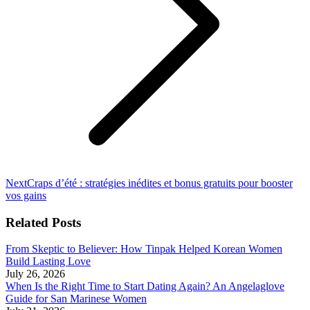
Next
Next
Craps d’été : stratégies inédites et bonus gratuits pour booster
post:
vos gains
Related Posts
From Skeptic to Believer: How Tinpak Helped Korean Women
Build Lasting Love
July 26, 2026
When Is the Right Time to Start Dating Again? An Angelaglove
Guide for San Marinese Women