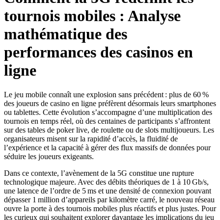
tournois mobiles : Analyse
mathématique des
performances des casinos en
ligne
Le jeu mobile connaît une explosion sans précédent : plus de 60 %
des joueurs de casino en ligne préfèrent désormais leurs smartphones
ou tablettes. Cette évolution s’accompagne d’une multiplication des
tournois en temps réel, où des centaines de participants s’affrontent
sur des tables de poker live, de roulette ou de slots multijoueurs. Les
organisateurs misent sur la rapidité d’accès, la fluidité de
l’expérience et la capacité à gérer des flux massifs de données pour
séduire les joueurs exigeants.
Dans ce contexte, l’avènement de la 5G constitue une rupture
technologique majeure. Avec des débits théoriques de 1 à 10 Gb/s,
une latence de l’ordre de 5 ms et une densité de connexion pouvant
dépasser 1 million d’appareils par kilomètre carré, le nouveau réseau
ouvre la porte à des tournois mobiles plus réactifs et plus justes. Pour
les curieux qui souhaitent explorer davantage les implications du jeu