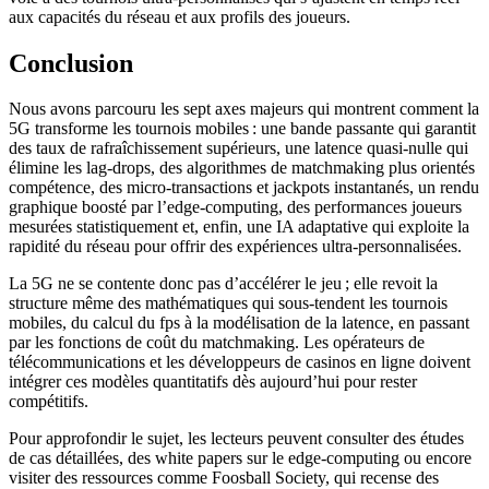
aux capacités du réseau et aux profils des joueurs.
Conclusion
Nous avons parcouru les sept axes majeurs qui montrent comment la
5G transforme les tournois mobiles : une bande passante qui garantit
des taux de rafraîchissement supérieurs, une latence quasi‑nulle qui
élimine les lag‑drops, des algorithmes de matchmaking plus orientés
compétence, des micro‑transactions et jackpots instantanés, un rendu
graphique boosté par l’edge‑computing, des performances joueurs
mesurées statistiquement et, enfin, une IA adaptative qui exploite la
rapidité du réseau pour offrir des expériences ultra‑personnalisées.
La 5G ne se contente donc pas d’accélérer le jeu ; elle revoit la
structure même des mathématiques qui sous-tendent les tournois
mobiles, du calcul du fps à la modélisation de la latence, en passant
par les fonctions de coût du matchmaking. Les opérateurs de
télécommunications et les développeurs de casinos en ligne doivent
intégrer ces modèles quantitatifs dès aujourd’hui pour rester
compétitifs.
Pour approfondir le sujet, les lecteurs peuvent consulter des études
de cas détaillées, des white papers sur le edge‑computing ou encore
visiter des ressources comme Foosball Society, qui recense des