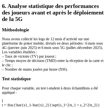
6. Analyse statistique des performances
des joueurs avant et après le déploiement
de la 5G
Méthodologie
Nous avons collecté les logs de 12 mois d’activité sur une
plateforme de poker mobile, divisés en deux périodes : 6 mois sous
4G (janvier–juin 2025) et 6 mois sous 5G (juillet–décembre 2025).
Les variables étudiées :
– Taux de victoire (TV) par joueur ;
– Temps moyen de décision (TMD) entre la réception de la carte et
le clic ;
– Nombre de mains jouées par heure (NH).
Test statistique
Pour chaque variable, un test t‑student à deux échantillons a été
appliqué :
[
t = \frac{\bar{x}_1-\bar{x}_2}{\sqrt{s_1^2/n_1 + s_2^2/n_2}}