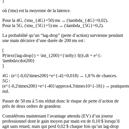
]
où (\mu) est la moyenne de la latence.
Pour la 4G, (\mu_{4G}=50) ms → (\lambda_{4G}=0,02).
Pour la 5G, (\mu_{5G}=5) ms → (\lambda_{5G}=0,2).
La probabilité qu’un “lag‑drop” (perte d’action) survienne pendant
une main décisive d’une durée de 200 ms est :
[
P(\text{lag‑drop}) = \int_{200}^{\infty} f(t)\,dt = e^{-
\lambda\cdot200}
]
4G
: (e^{-0,02\times200}=e^{-4}=0,018) → 1,8 % de chances.
5G
:
(e^{-0,2\times200}=e^{-40}\approx4,3\times10^{-18}) → pratiquem
nul.
Passer de 50 ms à 5 ms réduit donc le risque de perte d’action de
près de deux ordres de grandeur.
Considérons maintenant l’avantage attendu (EV) d’un joueur
professionnel dont le gain moyen par main est de 0,10 $ lorsqu’il
agit sans retard, mais qui perd 0,02 $ chaque fois qu’un lag‑drop