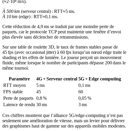
(≈2·10⁸ m/s).
À 500 km
(serveur central) : RTT≈5 ms.
À 10 km
(edge) : RTT≈0,1 ms.
Cette réduction de 4,9 ms se traduit par une moindre perte de
paquets, car le protocole TCP peut maintenir une fenêtre d’envoi
plus élevée sans déclencher de retransmissions.
Sur une table de roulette 3D, le taux de frames stables passe de
45 fps (avec occasional jitter) à 60 fps lorsqu’un nœud edge traite le
shading et les effets de lumière. Le joueur perçoit un mouvement
fluide, même lorsque le nombre de participants dépasse 200 dans le
même tournoi.
Paramètre
4G + Serveur central
5G + Edge computing
RTT moyen
5 ms
0,1 ms
FPS stable
45
60
Perte de paquets
0,8 %
0,05 %
Latence de rendu
30 ms
3 ms
Ces chiffres montrent que l’alliance 5G/edge‑computing n’est pas
seulement une amélioration de vitesse, mais un levier pour délivrer
des graphismes haut de gamme sur des appareils mobiles modestes.