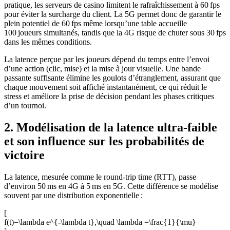
pratique, les serveurs de casino limitent le rafraîchissement à 60 fps
pour éviter la surcharge du client. La 5G permet donc de garantir le
plein potentiel de 60 fps même lorsqu’une table accueille
100 joueurs simultanés, tandis que la 4G risque de chuter sous 30 fps
dans les mêmes conditions.
La latence perçue par les joueurs dépend du temps entre l’envoi
d’une action (clic, mise) et la mise à jour visuelle. Une bande
passante suffisante élimine les goulots d’étranglement, assurant que
chaque mouvement soit affiché instantanément, ce qui réduit le
stress et améliore la prise de décision pendant les phases critiques
d’un tournoi.
2. Modélisation de la latence ultra‑faible
et son influence sur les probabilités de
victoire
La latence, mesurée comme le round‑trip time (RTT), passe
d’environ 50 ms en 4G à 5 ms en 5G. Cette différence se modélise
souvent par une distribution exponentielle :
[
f(t)=\lambda e^{-\lambda t},\quad \lambda =\frac{1}{\mu}