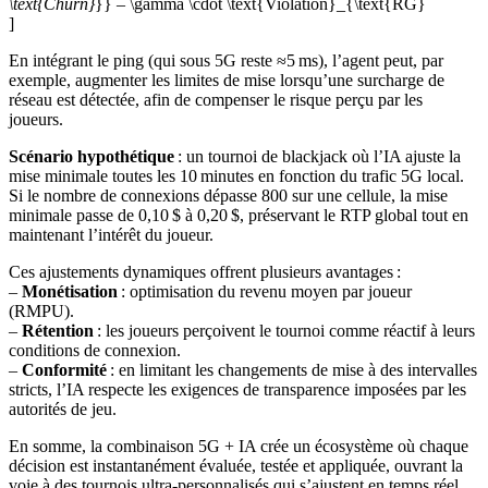
\text{Churn}
}} – \gamma \cdot \text{Violation}_{\text{RG}
]
En intégrant le ping (qui sous 5G reste ≈5 ms), l’agent peut, par
exemple, augmenter les limites de mise lorsqu’une surcharge de
réseau est détectée, afin de compenser le risque perçu par les
joueurs.
Scénario hypothétique
: un tournoi de blackjack où l’IA ajuste la
mise minimale toutes les 10 minutes en fonction du trafic 5G local.
Si le nombre de connexions dépasse 800 sur une cellule, la mise
minimale passe de 0,10 $ à 0,20 $, préservant le RTP global tout en
maintenant l’intérêt du joueur.
Ces ajustements dynamiques offrent plusieurs avantages :
–
Monétisation
: optimisation du revenu moyen par joueur
(RMPU).
–
Rétention
: les joueurs perçoivent le tournoi comme réactif à leurs
conditions de connexion.
–
Conformité
: en limitant les changements de mise à des intervalles
stricts, l’IA respecte les exigences de transparence imposées par les
autorités de jeu.
En somme, la combinaison 5G + IA crée un écosystème où chaque
décision est instantanément évaluée, testée et appliquée, ouvrant la
voie à des tournois ultra‑personnalisés qui s’ajustent en temps réel