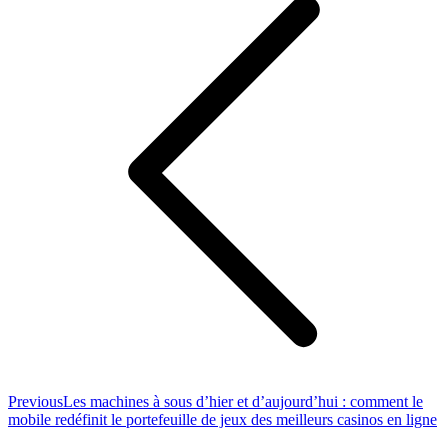
Previous
Previous
Les machines à sous d’hier et d’aujourd’hui : comment le
post:
mobile redéfinit le portefeuille de jeux des meilleurs casinos en ligne