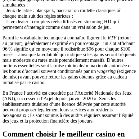
simultanées ;
– Jeux de table : blackjack, baccarat ou roulette classiques où
chaque main suit des règles strictes ;
– Live dealer : croupiers réels diffusés en streaming HD qui
permettent d’interagir comme dans un vrai salon de jeu.
Parmi le vocabulaire technique à connaître figurent le
RTP
(retour
au joueur), généralement exprimé en pourcentage – un slot affichant
96 % signifie qu’en moyenne il redistribue $96 pour chaque $100
misés – ainsi que la volatilité qui indique si les gains seront fréquents
mais modestes ou rares mais potentiellement massifs. D’autres
notions essentielles sont la mise minimale/m maximale autorisée et
les bonus d’accueil souvent conditionnés par un
wagering
(exigence
de mise) avant pouvoir retirer les gains obtenus grâce au cadeau
initialisé par le casino.
En France l’activité est encadrée par l’Autorité Nationale des Jeux
(ANJ), successeur d’Arjel depuis janvier 2020 ». Seuls les
établissements titulaires d’une licence délivrée par cette autorité
peuvent proposer légalement leurs services aux résidents
hexagonaux ; ils sont soumis à des audits réguliers assurant l’équité
des jeux et la protection financière des joueurs.
Comment choisir le meilleur casino en