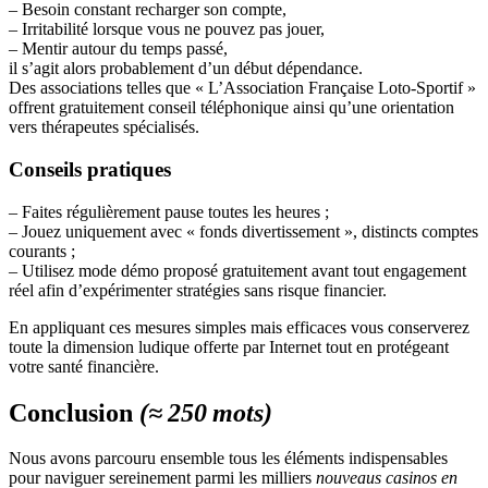
– Besoin constant recharger son compte,
– Irritabilité lorsque vous ne pouvez pas jouer,
– Mentir autour du temps passé,
il s’agit alors probablement d’un début dépendance.
Des associations telles que « L’Association Française Loto‑Sportif »
offrent gratuitement conseil téléphonique ainsi qu’une orientation
vers thérapeutes spécialisés.
Conseils pratiques
– Faites régulièrement pause toutes les heures ;
– Jouez uniquement avec « fonds divertissement », distincts comptes
courants ;
– Utilisez mode démo proposé gratuitement avant tout engagement
réel afin d’expérimenter stratégies sans risque financier.
En appliquant ces mesures simples mais efficaces vous conserverez
toute la dimension ludique offerte par Internet tout en protégeant
votre santé financière.
Conclusion
(≈ 250 mots)
Nous avons parcouru ensemble tous les éléments indispensables
pour naviguer sereinement parmi les milliers
nouveau​s casinos en