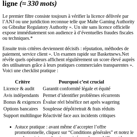
ligne
(≈ 330 mots)
Le premier filtre consiste toujours à vérifier la licence délivrée par
l’ANJ ou une juridiction reconnue telle que Malte Gaming Authority
ou Gibraltar Regulatory Authority ». Un site sans licence officielle
expose immédiatement son audience à d’éventuelles fraudes fiscales
ou techniques.*
Ensuite trois critères deviennent décisifs : réputation, méthodes de
paiement, service client ». Un examen rapide sur Basketnews.Net
révèle quels opérateurs affichent régulièrement un score élevé auprès
des utilisateurs grâce à leurs pratiques commerciales transparentes ».
Voici une checklist pratique :
Critère
Pourquoi c’est crucial
Licence & audit
Garantit conformité légale et équité
Avis indépendants
Permet d’identifier problèmes récurrents
Bonus & exigences
Évalue réel bénéfice net après wagering
Options bancaires
Souplesse dépôt/retrait & frais réduits
Support multilingue
Réactivité face aux incidents critiques
Astuce pratique : avant même d’accepter l’offre
promotionnelle, cliquez sur “Conditions générales” et notez le