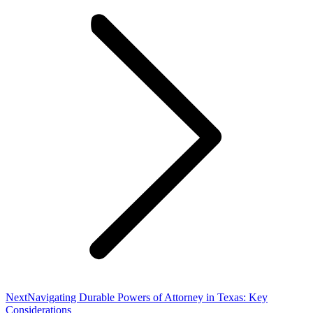
Next
Next
Navigating Durable Powers of Attorney in Texas: Key
post:
Considerations