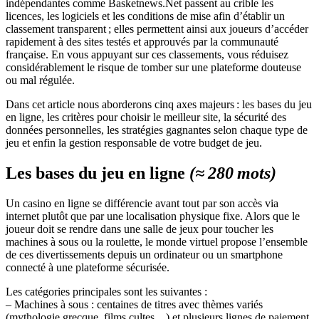
indépendantes comme Basketnews.Net passent au crible les
licences, les logiciels et les conditions de mise afin d’établir un
classement transparent ; elles permettent ainsi aux joueurs d’accéder
rapidement à des sites testés et approuvés par la communauté
française. En vous appuyant sur ces classements, vous réduisez
considérablement le risque de tomber sur une plateforme douteuse
ou mal régulée.
Dans cet article nous aborderons cinq axes majeurs : les bases du jeu
en ligne, les critères pour choisir le meilleur site, la sécurité des
données personnelles, les stratégies gagnantes selon chaque type de
jeu et enfin la gestion responsable de votre budget de jeu.
Les bases du jeu en ligne
(≈ 280 mots)
Un casino en ligne se différencie avant tout par son accès via
internet plutôt que par une localisation physique fixe. Alors que le
joueur doit se rendre dans une salle de jeux pour toucher les
machines à sous ou la roulette, le monde virtuel propose l’ensemble
de ces divertissements depuis un ordinateur ou un smartphone
connecté à une plateforme sécurisée.
Les catégories principales sont les suivantes :
– Machines à sous : centaines de titres avec thèmes variés
(mythologie grecque, films cultes…) et plusieurs lignes de paiement