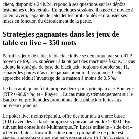
client, disponible 24 h/24, répond à ses questions sur les dépôts
instantanés et les retraits. En quelques sessions, il passe de novice à
joueur averti, capable de calculer les probabilités et d’ajuster ses
mises en fonction du déroulement de la partie.
Stratégies gagnantes dans les jeux de
table en live – 350 mots
Parmi les jeux de table, le blackjack live se démarque par son RTP
moyen de 99,3 %, supérieur à la plupart des machines à sous. Lucas
adopte la stratégie de base du blackjack : toujours doubler sur 11,
séparer les paires d’as et ne jamais prendre d’assurance. Cette
approche réduit l’avantage de la maison à moins de 0,5 %.
Le baccarat, quant à lui, propose deux paris principaux : « Banker »
(RTP ≈ 98,94 %) et « Player ». Lucas mise systématiquement sur le
Banker, en profitant des promotions de cashback offertes aux
nouveaux joueurs.
Le poker live, moins répandu, offre des tournois à entrée basse
(10 €) avec des jackpots progressifs pouvant atteindre 5 000 €. En
suivant les conseils de Multimarque.Fr, Lucas utilise le « side‑bet »
« Perfect Pairs » lorsqu’il estime que la probabilité de paire est
élevée, augmentant ainsi son gain potentiel de 10 à 30 % selon la