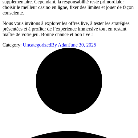
supplémentaire. Cependant, la responsabilité reste primordiale :
choisir le meilleur casino en ligne, fixer des limites et jouer de façon
consciente.
Nous vous invitons à explorer les offres live, à tester les stratégies
présentées et à profiter de l’expérience immersive tout en restant
maître de votre jeu. Bonne chance et bon live !
Category:
Uncategorized
By
Adan
June 30, 2025