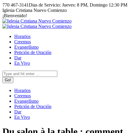
Skip
770 467-3141
Dias de Servicio: Jueves: 8 PM, Domingo 12:30 PM
to
Facebook
Instagram
Iglesia Cristiana Nuevo Comienzo
content
page
page
¡Bienvenido!
opens
opens
in
in
new
new
Horarios
window
window
Creemos
Evangelísmo
Petición de Oración
Dar
En Vivo
Search:
Horarios
Creemos
Evangelísmo
Petición de Oración
Dar
En Vivo
Du salon à la table : comment