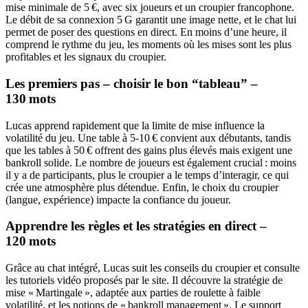
mise minimale de 5 €, avec six joueurs et un croupier francophone.
Le débit de sa connexion 5 G garantit une image nette, et le chat lui
permet de poser des questions en direct. En moins d’une heure, il
comprend le rythme du jeu, les moments où les mises sont les plus
profitables et les signaux du croupier.
Les premiers pas – choisir le bon “tableau” –
130 mots
Lucas apprend rapidement que la limite de mise influence la
volatilité du jeu. Une table à 5‑10 € convient aux débutants, tandis
que les tables à 50 € offrent des gains plus élevés mais exigent une
bankroll solide. Le nombre de joueurs est également crucial : moins
il y a de participants, plus le croupier a le temps d’interagir, ce qui
crée une atmosphère plus détendue. Enfin, le choix du croupier
(langue, expérience) impacte la confiance du joueur.
Apprendre les règles et les stratégies en direct –
120 mots
Grâce au chat intégré, Lucas suit les conseils du croupier et consulte
les tutoriels vidéo proposés par le site. Il découvre la stratégie de
mise « Martingale », adaptée aux parties de roulette à faible
volatilité, et les notions de « bankroll management ». Le support