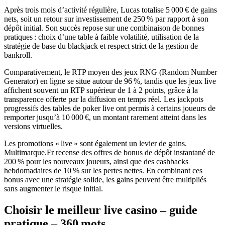
Après trois mois d’activité régulière, Lucas totalise 5 000 € de gains
nets, soit un retour sur investissement de 250 % par rapport à son
dépôt initial. Son succès repose sur une combinaison de bonnes
pratiques : choix d’une table à faible volatilité, utilisation de la
stratégie de base du blackjack et respect strict de la gestion de
bankroll.
Comparativement, le RTP moyen des jeux RNG (Random Number
Generator) en ligne se situe autour de 96 %, tandis que les jeux live
affichent souvent un RTP supérieur de 1 à 2 points, grâce à la
transparence offerte par la diffusion en temps réel. Les jackpots
progressifs des tables de poker live ont permis à certains joueurs de
remporter jusqu’à 10 000 €, un montant rarement atteint dans les
versions virtuelles.
Les promotions « live » sont également un levier de gains.
Multimarque.Fr recense des offres de bonus de dépôt instantané de
200 % pour les nouveaux joueurs, ainsi que des cashbacks
hebdomadaires de 10 % sur les pertes nettes. En combinant ces
bonus avec une stratégie solide, les gains peuvent être multipliés
sans augmenter le risque initial.
Choisir le meilleur live casino – guide
pratique – 360 mots