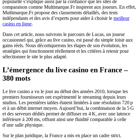
popularité s’explique aussi par la confiance que les sites de
comparaison comme Multimarque.Fr inspirent aux joueurs. En effet,
Multimarque.Fr propose des classements détaillés, des tests
indépendants et des avis d’experts pour aider à choisir le
meilleur
casino en ligne
.
Dans cet article, nous suivrons le parcours de Lucas, un joueur
occasionnel qui, grâce au live casino, est passé du simple loisir aux
gains réels. Nous décortiquerons les étapes de son évolution, les
stratégies qui fonctionnent réellement et les critères à retenir pour
sélectionner le site le plus adapté.
L’émergence du live casino en France –
380 mots
Le live casino a vu le jour au début des années 2010, lorsque les
premiers fournisseurs ont expérimenté le streaming depuis leurs
studios. Les premières tables étaient limitées à une résolution 720 p
et à un débit internet moyen. Aujourd’hui, la combinaison de la 5 G
et des serveurs dédiés permet de diffuser en 4 K, avec une latence
inférieure à 200 ms, offrant ainsi une fluidité comparable à celle
d’une salle physique.
Sur le plan juridique, la France a mis en place un cadre strict.