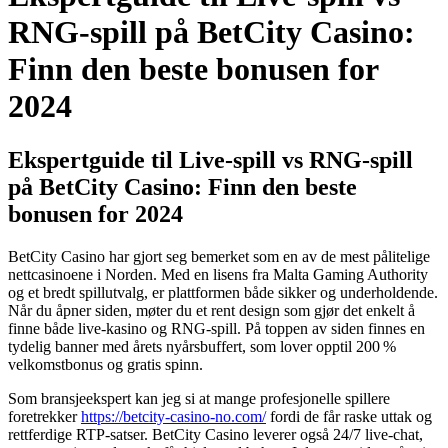
RNG‑spill på BetCity Casino:
Finn den beste bonusen for
2024
Ekspertguide til Live‑spill vs RNG‑spill
på BetCity Casino: Finn den beste
bonusen for 2024
BetCity Casino har gjort seg bemerket som en av de mest pålitelige
nettcasinoene i Norden. Med en lisens fra Malta Gaming Authority
og et bredt spillutvalg, er plattformen både sikker og underholdende.
Når du åpner siden, møter du et rent design som gjør det enkelt å
finne både live‑kasino og RNG‑spill. På toppen av siden finnes en
tydelig banner med årets nyårsbuffert, som lover opptil 200 %
velkomstbonus og gratis spinn.
Som bransjeekspert kan jeg si at mange profesjonelle spillere
foretrekker
https://betcity-casino-no.com/
fordi de får raske uttak og
rettferdige RTP‑satser. BetCity Casino leverer også 24/7 live‑chat,