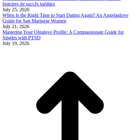
histoires de succès inédites
July 25, 2026
When Is the Right Time to Start Dating Again? An Angelaglove
Guide for San Marinese Women
July 21, 2026
Mastering Your Olgalove Profile: A Compassionate Guide for
Singles with PTSD
July 19, 2026
t
T