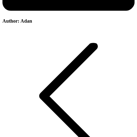
Author:
Adan
Post
navigation