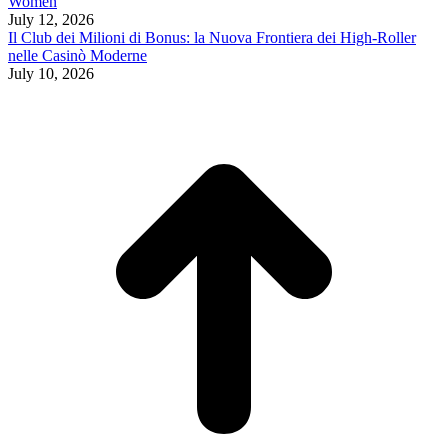
Women
July 12, 2026
Il Club dei Milioni di Bonus: la Nuova Frontiera dei High‑Roller
nelle Casinò Moderne
July 10, 2026
t
T