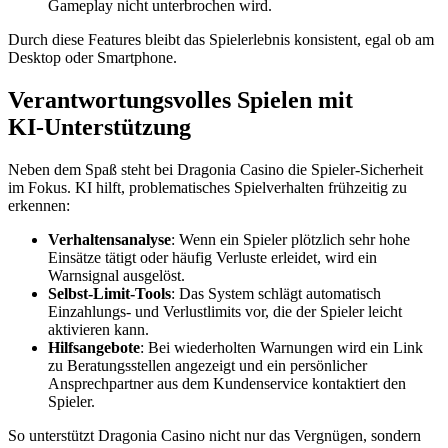
Gameplay nicht unterbrochen wird.
Durch diese Features bleibt das Spielerlebnis konsistent, egal ob am
Desktop oder Smartphone.
Verantwortungsvolles Spielen mit
KI‑Unterstützung
Neben dem Spaß steht bei Dragonia Casino die Spieler‑Sicherheit
im Fokus. KI hilft, problematisches Spielverhalten frühzeitig zu
erkennen:
Verhaltensanalyse
: Wenn ein Spieler plötzlich sehr hohe
Einsätze tätigt oder häufig Verluste erleidet, wird ein
Warnsignal ausgelöst.
Selbst‑Limit‑Tools
: Das System schlägt automatisch
Einzahlungs‑ und Verlustlimits vor, die der Spieler leicht
aktivieren kann.
Hilfsangebote
: Bei wiederholten Warnungen wird ein Link
zu Beratungsstellen angezeigt und ein persönlicher
Ansprechpartner aus dem Kundenservice kontaktiert den
Spieler.
So unterstützt Dragonia Casino nicht nur das Vergnügen, sondern