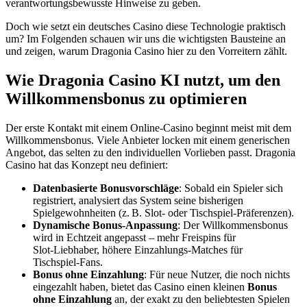
verantwortungsbewusste Hinweise zu geben.
Doch wie setzt ein deutsches Casino diese Technologie praktisch
um? Im Folgenden schauen wir uns die wichtigsten Bausteine an
und zeigen, warum Dragonia Casino hier zu den Vorreitern zählt.
Wie Dragonia Casino KI nutzt, um den
Willkommensbonus zu optimieren
Der erste Kontakt mit einem Online‑Casino beginnt meist mit dem
Willkommensbonus. Viele Anbieter locken mit einem generischen
Angebot, das selten zu den individuellen Vorlieben passt. Dragonia
Casino hat das Konzept neu definiert:
Datenbasierte Bonusvorschläge
: Sobald ein Spieler sich
registriert, analysiert das System seine bisherigen
Spielgewohnheiten (z. B. Slot‑ oder Tischspiel‑Präferenzen).
Dynamische Bonus‑Anpassung
: Der Willkommensbonus
wird in Echtzeit angepasst – mehr Freispins für
Slot‑Liebhaber, höhere Einzahlungs‑Matches für
Tischspiel‑Fans.
Bonus ohne Einzahlung
: Für neue Nutzer, die noch nichts
eingezahlt haben, bietet das Casino einen kleinen
Bonus
ohne Einzahlung
an, der exakt zu den beliebtesten Spielen