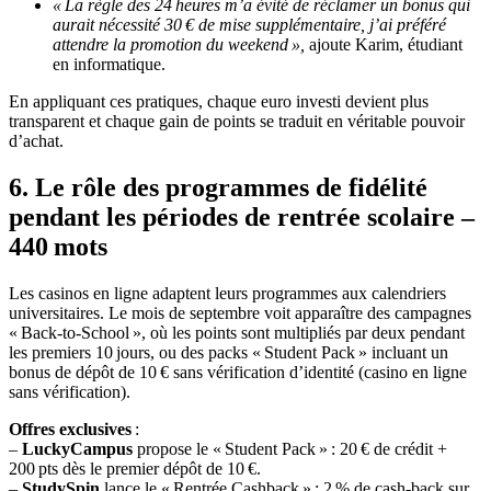
« La règle des 24 heures m’a évité de réclamer un bonus qui
aurait nécessité 30 € de mise supplémentaire, j’ai préféré
attendre la promotion du weekend »,
ajoute Karim, étudiant
en informatique.
En appliquant ces pratiques, chaque euro investi devient plus
transparent et chaque gain de points se traduit en véritable pouvoir
d’achat.
6. Le rôle des programmes de fidélité
pendant les périodes de rentrée scolaire –
440 mots
Les casinos en ligne adaptent leurs programmes aux calendriers
universitaires. Le mois de septembre voit apparaître des campagnes
« Back‑to‑School », où les points sont multipliés par deux pendant
les premiers 10 jours, ou des packs « Student Pack » incluant un
bonus de dépôt de 10 € sans vérification d’identité (casino en ligne
sans vérification).
Offres exclusives
:
–
LuckyCampus
propose le « Student Pack » : 20 € de crédit +
200 pts dès le premier dépôt de 10 €.
–
StudySpin
lance le « Rentrée Cashback » : 2 % de cash‑back sur