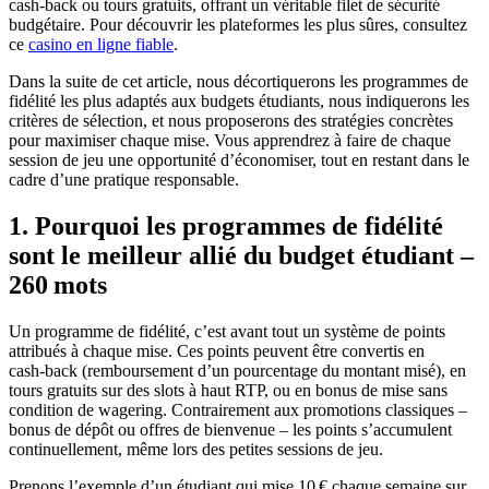
cash‑back ou tours gratuits, offrant un véritable filet de sécurité
budgétaire. Pour découvrir les plateformes les plus sûres, consultez
ce
casino en ligne fiable
.
Dans la suite de cet article, nous décortiquerons les programmes de
fidélité les plus adaptés aux budgets étudiants, nous indiquerons les
critères de sélection, et nous proposerons des stratégies concrètes
pour maximiser chaque mise. Vous apprendrez à faire de chaque
session de jeu une opportunité d’économiser, tout en restant dans le
cadre d’une pratique responsable.
1. Pourquoi les programmes de fidélité
sont le meilleur allié du budget étudiant –
260 mots
Un programme de fidélité, c’est avant tout un système de points
attribués à chaque mise. Ces points peuvent être convertis en
cash‑back (remboursement d’un pourcentage du montant misé), en
tours gratuits sur des slots à haut RTP, ou en bonus de mise sans
condition de wagering. Contrairement aux promotions classiques –
bonus de dépôt ou offres de bienvenue – les points s’accumulent
continuellement, même lors des petites sessions de jeu.
Prenons l’exemple d’un étudiant qui mise 10 € chaque semaine sur