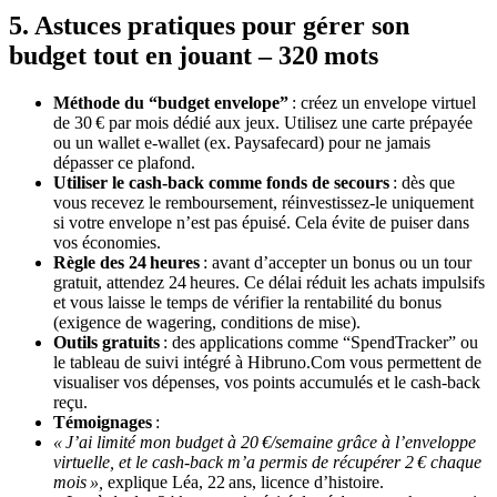
5. Astuces pratiques pour gérer son
budget tout en jouant – 320 mots
Méthode du “budget envelope”
: créez un envelope virtuel
de 30 € par mois dédié aux jeux. Utilisez une carte prépayée
ou un wallet e‑wallet (ex. Paysafecard) pour ne jamais
dépasser ce plafond.
Utiliser le cash‑back comme fonds de secours
: dès que
vous recevez le remboursement, réinvestissez‑le uniquement
si votre envelope n’est pas épuisé. Cela évite de puiser dans
vos économies.
Règle des 24 heures
: avant d’accepter un bonus ou un tour
gratuit, attendez 24 heures. Ce délai réduit les achats impulsifs
et vous laisse le temps de vérifier la rentabilité du bonus
(exigence de wagering, conditions de mise).
Outils gratuits
: des applications comme “SpendTracker” ou
le tableau de suivi intégré à Hibruno.Com vous permettent de
visualiser vos dépenses, vos points accumulés et le cash‑back
reçu.
Témoignages
:
« J’ai limité mon budget à 20 €/semaine grâce à l’enveloppe
virtuelle, et le cash‑back m’a permis de récupérer 2 € chaque
mois »,
explique Léa, 22 ans, licence d’histoire.