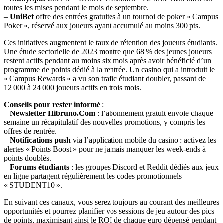
toutes les mises pendant le mois de septembre.
–
UniBet
offre des entrées gratuites à un tournoi de poker « Campus
Poker », réservé aux joueurs ayant accumulé au moins 300 pts.
Ces initiatives augmentent le taux de rétention des joueurs étudiants.
Une étude sectorielle de 2023 montre que 68 % des jeunes joueurs
restent actifs pendant au moins six mois après avoir bénéficié d’un
programme de points dédié à la rentrée. Un casino qui a introduit le
« Campus Rewards » a vu son trafic étudiant doubler, passant de
12 000 à 24 000 joueurs actifs en trois mois.
Conseils pour rester informé
:
–
Newsletter Hibruno.Com
: l’abonnement gratuit envoie chaque
semaine un récapitulatif des nouvelles promotions, y compris les
offres de rentrée.
–
Notifications push
via l’application mobile du casino : activez les
alertes « Points Boost » pour ne jamais manquer les week‑ends à
points doublés.
–
Forums étudiants
: les groupes Discord et Reddit dédiés aux jeux
en ligne partagent régulièrement les codes promotionnels
« STUDENT10 ».
En suivant ces canaux, vous serez toujours au courant des meilleures
opportunités et pourrez planifier vos sessions de jeu autour des pics
de points, maximisant ainsi le ROI de chaque euro dépensé pendant