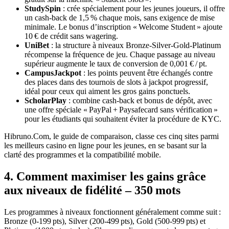
StudySpin
: crée spécialement pour les jeunes joueurs, il offre
un cash‑back de 1,5 % chaque mois, sans exigence de mise
minimale. Le bonus d’inscription « Welcome Student » ajoute
10 € de crédit sans wagering.
UniBet
: la structure à niveaux Bronze‑Silver‑Gold‑Platinum
récompense la fréquence de jeu. Chaque passage au niveau
supérieur augmente le taux de conversion de 0,001 € / pt.
CampusJackpot
: les points peuvent être échangés contre
des places dans des tournois de slots à jackpot progressif,
idéal pour ceux qui aiment les gros gains ponctuels.
ScholarPlay
: combine cash‑back et bonus de dépôt, avec
une offre spéciale « PayPal + Paysafecard sans vérification »
pour les étudiants qui souhaitent éviter la procédure de KYC.
Hibruno.Com, le guide de comparaison, classe ces cinq sites parmi
les meilleurs casino en ligne pour les jeunes, en se basant sur la
clarté des programmes et la compatibilité mobile.
4. Comment maximiser les gains grâce
aux niveaux de fidélité – 350 mots
Les programmes à niveaux fonctionnent généralement comme suit :
Bronze (0‑199 pts), Silver (200‑499 pts), Gold (500‑999 pts) et