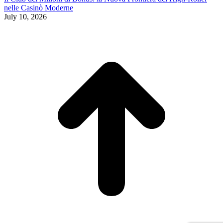
nelle Casinò Moderne
July 10, 2026
t
T