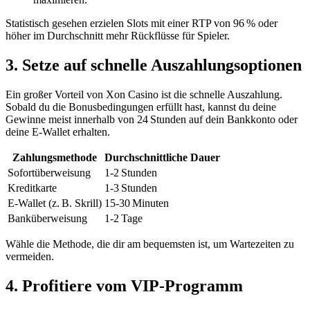
Statistisch gesehen erzielen Slots mit einer RTP von 96 % oder
höher im Durchschnitt mehr Rückflüsse für Spieler.
3. Setze auf schnelle Auszahlungsoptionen
Ein großer Vorteil von Xon Casino ist die schnelle Auszahlung.
Sobald du die Bonusbedingungen erfüllt hast, kannst du deine
Gewinne meist innerhalb von 24 Stunden auf dein Bankkonto oder
deine E‑Wallet erhalten.
Zahlungsmethode
Durchschnittliche Dauer
Sofortüberweisung
1‑2 Stunden
Kreditkarte
1‑3 Stunden
E‑Wallet (z. B. Skrill)
15‑30 Minuten
Banküberweisung
1‑2 Tage
Wähle die Methode, die dir am bequemsten ist, um Wartezeiten zu
vermeiden.
4. Profitiere vom VIP‑Programm