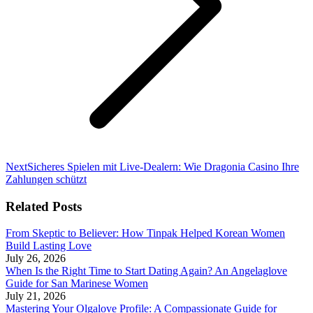
Next
Next
Sicheres Spielen mit Live-Dealern: Wie Dragonia Casino Ihre
post:
Zahlungen schützt
Related Posts
From Skeptic to Believer: How Tinpak Helped Korean Women
Build Lasting Love
July 26, 2026
When Is the Right Time to Start Dating Again? An Angelaglove
Guide for San Marinese Women
July 21, 2026
Mastering Your Olgalove Profile: A Compassionate Guide for