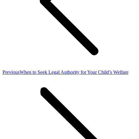
Previous
Previous
When to Seek Legal Authority for Your Child’s Welfare
post: