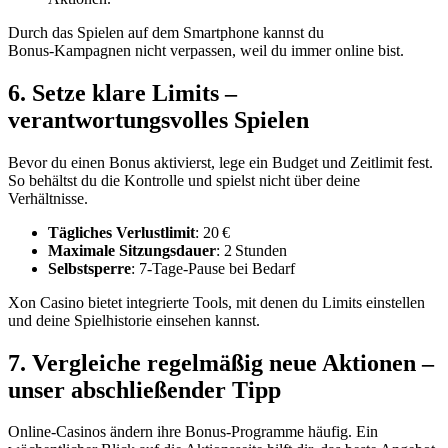
Durch das Spielen auf dem Smartphone kannst du
Bonus‑Kampagnen nicht verpassen, weil du immer online bist.
6. Setze klare Limits –
verantwortungsvolles Spielen
Bevor du einen Bonus aktivierst, lege ein Budget und Zeitlimit fest.
So behältst du die Kontrolle und spielst nicht über deine
Verhältnisse.
Tägliches Verlustlimit
: 20 €
Maximale Sitzungsdauer
: 2 Stunden
Selbstsperre
: 7‑Tage‑Pause bei Bedarf
Xon Casino bietet integrierte Tools, mit denen du Limits einstellen
und deine Spielhistorie einsehen kannst.
7. Vergleiche regelmäßig neue Aktionen –
unser abschließender Tipp
Online‑Casinos ändern ihre Bonus‑Programme häufig. Ein