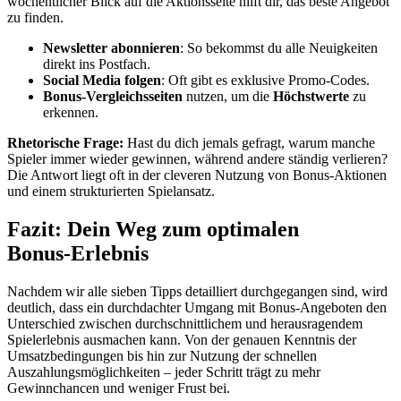
wöchentlicher Blick auf die Aktionsseite hilft dir, das beste Angebot
zu finden.
Newsletter abonnieren
: So bekommst du alle Neuigkeiten
direkt ins Postfach.
Social Media folgen
: Oft gibt es exklusive Promo‑Codes.
Bonus‑Vergleichsseiten
nutzen, um die
Höchstwerte
zu
erkennen.
Rhetorische Frage:
Hast du dich jemals gefragt, warum manche
Spieler immer wieder gewinnen, während andere ständig verlieren?
Die Antwort liegt oft in der cleveren Nutzung von Bonus‑Aktionen
und einem strukturierten Spielansatz.
Fazit: Dein Weg zum optimalen
Bonus‑Erlebnis
Nachdem wir alle sieben Tipps detailliert durchgegangen sind, wird
deutlich, dass ein durchdachter Umgang mit Bonus‑Angeboten den
Unterschied zwischen durchschnittlichem und herausragendem
Spielerlebnis ausmachen kann. Von der genauen Kenntnis der
Umsatzbedingungen bis hin zur Nutzung der schnellen
Auszahlungsmöglichkeiten – jeder Schritt trägt zu mehr
Gewinnchancen und weniger Frust bei.