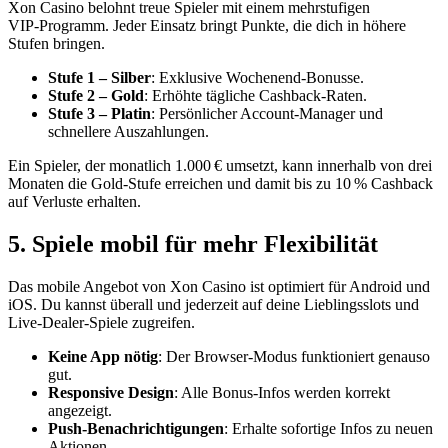
Xon Casino belohnt treue Spieler mit einem mehrstufigen
VIP‑Programm. Jeder Einsatz bringt Punkte, die dich in höhere
Stufen bringen.
Stufe 1 – Silber
: Exklusive Wochenend‑Bonusse.
Stufe 2 – Gold
: Erhöhte tägliche Cashback‑Raten.
Stufe 3 – Platin
: Persönlicher Account‑Manager und
schnellere Auszahlungen.
Ein Spieler, der monatlich 1.000 € umsetzt, kann innerhalb von drei
Monaten die Gold‑Stufe erreichen und damit bis zu 10 % Cashback
auf Verluste erhalten.
5. Spiele mobil für mehr Flexibilität
Das mobile Angebot von Xon Casino ist optimiert für Android und
iOS. Du kannst überall und jederzeit auf deine Lieblingsslots und
Live‑Dealer‑Spiele zugreifen.
Keine App nötig
: Der Browser‑Modus funktioniert genauso
gut.
Responsive Design
: Alle Bonus‑Infos werden korrekt
angezeigt.
Push‑Benachrichtigungen
: Erhalte sofortige Infos zu neuen
Aktionen.