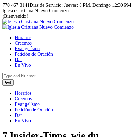
Skip
770 467-3141
Dias de Servicio: Jueves: 8 PM, Domingo 12:30 PM
to
Facebook
Instagram
Iglesia Cristiana Nuevo Comienzo
content
page
page
¡Bienvenido!
opens
opens
in
in
new
new
Horarios
window
window
Creemos
Evangelísmo
Petición de Oración
Dar
En Vivo
Search:
Horarios
Creemos
Evangelísmo
Petición de Oración
Dar
En Vivo
7 Insider‑Tipps, wie du