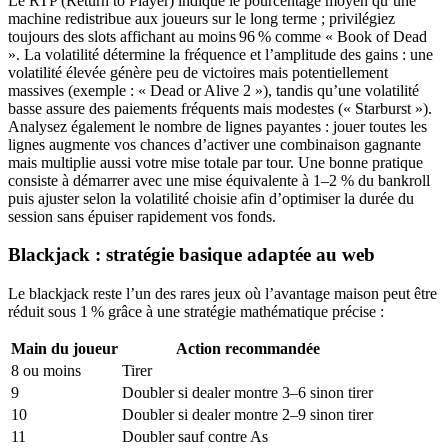
Le RTP (Return to Player) indique le pourcentage moyen qu’une
machine redistribue aux joueurs sur le long terme ; privilégiez
toujours des slots affichant au moins 96 % comme « Book of Dead
». La volatilité détermine la fréquence et l’amplitude des gains : une
volatilité élevée génère peu de victoires mais potentiellement
massives (exemple : « Dead or Alive 2 »), tandis qu’une volatilité
basse assure des paiements fréquents mais modestes (« Starburst »).
Analysez également le nombre de lignes payantes : jouer toutes les
lignes augmente vos chances d’activer une combinaison gagnante
mais multiplie aussi votre mise totale par tour. Une bonne pratique
consiste à démarrer avec une mise équivalente à 1–2 % du bankroll
puis ajuster selon la volatilité choisie afin d’optimiser la durée du
session sans épuiser rapidement vos fonds.
Blackjack : stratégie basique adaptée au web
Le blackjack reste l’un des rares jeux où l’avantage maison peut être
réduit sous 1 % grâce à une stratégie mathématique précise :
Main du joueur
Action recommandée
8 ou moins
Tirer
9
Doubler si dealer montre 3–6 sinon tirer
10
Doubler si dealer montre 2–9 sinon tirer
11
Doubler sauf contre As