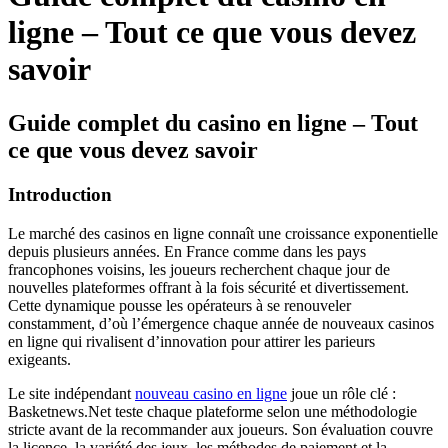
ligne – Tout ce que vous devez
savoir
Guide complet du casino en ligne – Tout
ce que vous devez savoir
Introduction
Le marché des casinos en ligne connaît une croissance exponentielle
depuis plusieurs années. En France comme dans les pays
francophones voisins, les joueurs recherchent chaque jour de
nouvelles plateformes offrant à la fois sécurité et divertissement.
Cette dynamique pousse les opérateurs à se renouveler
constamment, d’où l’émergence chaque année de nouveaux casinos
en ligne qui rivalisent d’innovation pour attirer les parieurs
exigeants.
Le site indépendant
nouveau casino en ligne
joue un rôle clé :
Basketnews.Net teste chaque plateforme selon une méthodologie
stricte avant de la recommander aux joueurs. Son évaluation couvre
la licence, la variété des jeux, les méthodes de paiement et la