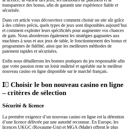
transparence des bonus, afin de garantir une expérience fiable et
sécurisée.
Dans cet article vous découvrirez comment choisir un site sûr grâce
à des critères précis, quels types de jeux sont disponibles aujourd’hui
et comment exploiter leurs spécificités pour augmenter vos chances
de gain. Nous aborderons également les stratégies gagnantes aux
machines à sous et aux jeux de table, le fonctionnement des bonus et
programmes de fidélité, ainsi que les meilleures méthodes de
paiement rapides et sécurisées.
Enfin nous détaillerons les bonnes pratiques du jeu responsable afin
que votre passion reste un loisir maîtrisé et agréable sur le meilleur
nouveau casino en ligne disponible sur le marché français.
I️⃣ Choisir le bon nouveau casino en ligne
– critères de sélection
Sécurité & licence
La première exigence d’un nouveau casino en ligne est la détention
d’une licence délivrée par une autorité reconnue. En Europe, les
licences UKGC (Royaume‑Uni) et MGA (Malte) offrent le plus