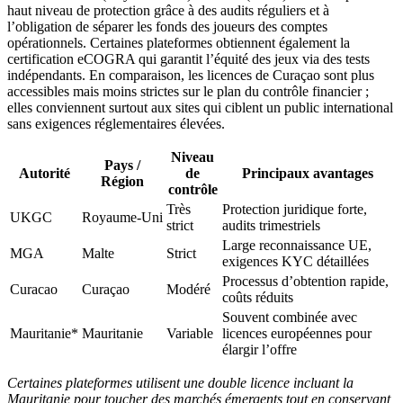
haut niveau de protection grâce à des audits réguliers et à
l’obligation de séparer les fonds des joueurs des comptes
opérationnels. Certaines plateformes obtiennent également la
certification eCOGRA qui garantit l’équité des jeux via des tests
indépendants. En comparaison, les licences de Curaçao sont plus
accessibles mais moins strictes sur le plan du contrôle financier ;
elles conviennent surtout aux sites qui ciblent un public international
sans exigences réglementaires élevées.
Niveau
Pays /
Autorité
de
Principaux avantages
Région
contrôle
Très
Protection juridique forte,
UKGC
Royaume‑Uni
strict
audits trimestriels
Large reconnaissance UE,
MGA
Malte
Strict
exigences KYC détaillées
Processus d’obtention rapide,
Curacao
Curaçao
Modéré
coûts réduits
Souvent combinée avec
Mauritanie*
Mauritanie
Variable
licences européennes pour
élargir l’offre
Certaines plateformes utilisent une double licence incluant la
Mauritanie pour toucher des marchés émergents tout en conservant