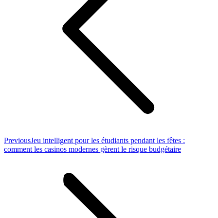
Previous
Previous
Jeu intelligent pour les étudiants pendant les fêtes :
post:
comment les casinos modernes gèrent le risque budgétaire