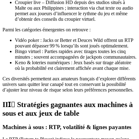
Croupier live – Diffusion HD depuis des studios situés à
Malte ou aux Philippines ; interaction via chat texte ou audio
permet aux joueurs d’influencer le rythme du jeu et même
d’obtenir des conseils du croupier virtuel.
Parmi les catégories émergentes on retrouve :
Vidéo poker : Jacks or Better et Deuces Wild offrent un RTP
pouvant dépasser 99 % lorsqu’ils sont joués optimalement.
Bingo virtuel : Parties rapides avec tirages toutes les cinq
minutes ; souvent accompagnées de jackpots communautaires.
Keno & loteries numériques : Jeux basés sur tirage aléatoire
où la probabilité est clairement affichée avant chaque mise.
Ces diversités permettent aux amateurs français d’explorer différents
univers sans quitter leur canapé tout en conservant la possibilité
d’ajuster leur niveau de risque selon leurs préférences personnelles.
III️⃣ Stratégies gagnantes aux machines à
sous et aux jeux de table
Machines à sous : RTP, volatilité & lignes payantes