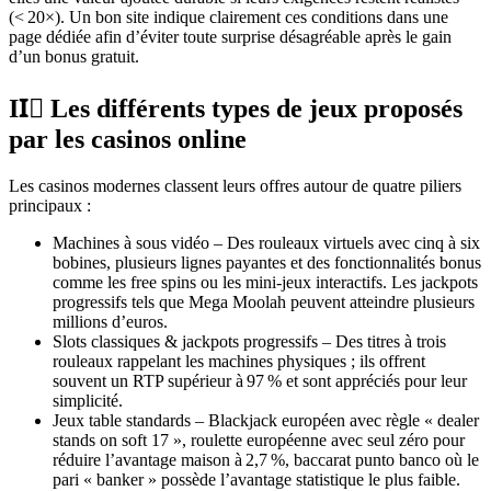
(< 20×). Un bon site indique clairement ces conditions dans une
page dédiée afin d’éviter toute surprise désagréable après le gain
d’un bonus gratuit.
II️⃣ Les différents types de jeux proposés
par les casinos online
Les casinos modernes classent leurs offres autour de quatre piliers
principaux :
Machines à sous vidéo – Des rouleaux virtuels avec cinq à six
bobines, plusieurs lignes payantes et des fonctionnalités bonus
comme les free spins ou les mini‑jeux interactifs. Les jackpots
progressifs tels que Mega Moolah peuvent atteindre plusieurs
millions d’euros.
Slots classiques & jackpots progressifs – Des titres à trois
rouleaux rappelant les machines physiques ; ils offrent
souvent un RTP supérieur à 97 % et sont appréciés pour leur
simplicité.
Jeux table standards – Blackjack européen avec règle « dealer
stands on soft 17 », roulette européenne avec seul zéro pour
réduire l’avantage maison à 2,7 %, baccarat punto banco où le
pari « banker » possède l’avantage statistique le plus faible.