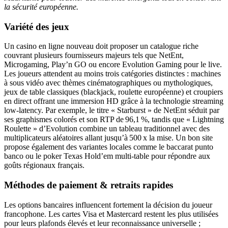
la sécurité européenne.
Variété des jeux
Un casino en ligne nouveau doit proposer un catalogue riche
couvrant plusieurs fournisseurs majeurs tels que NetEnt,
Microgaming, Play’n GO ou encore Evolution Gaming pour le live.
Les joueurs attendent au moins trois catégories distinctes : machines
à sous vidéo avec thèmes cinématographiques ou mythologiques,
jeux de table classiques (blackjack, roulette européenne) et croupiers
en direct offrant une immersion HD grâce à la technologie streaming
low‑latency. Par exemple, le titre « Starburst » de NetEnt séduit par
ses graphismes colorés et son RTP de 96,1 %, tandis que « Lightning
Roulette » d’Evolution combine un tableau traditionnel avec des
multiplicateurs aléatoires allant jusqu’à 500 x la mise. Un bon site
propose également des variantes locales comme le baccarat punto
banco ou le poker Texas Hold’em multi‑table pour répondre aux
goûts régionaux français.
Méthodes de paiement & retraits rapides
Les options bancaires influencent fortement la décision du joueur
francophone. Les cartes Visa et Mastercard restent les plus utilisées
pour leurs plafonds élevés et leur reconnaissance universelle ;