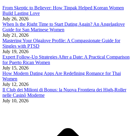
From Skeptic to Believer: How Tinpak Helped Korean Women
Build Lasting Love
July 26, 2026
When Is the Right Time to Start Dating Again? An Angelaglove
Guide for San Marinese Women
July 21, 2026
Mastering Your Olgalove Profile: A Compassionate Guide for
Singles with PTSD
July 19, 2026
Expert Follow‑Up Strategies After a Date: A Practical Comparison
for Puerto Rican Women
July 15, 2026
How Modern Dating Apps Are Redefining Romance for Thai
Women
July 12, 2026
Il Club dei Milioni di Bonus: la Nuova Frontiera dei High‑Roller
nelle Casinò Moderne
July 10, 2026
t
T