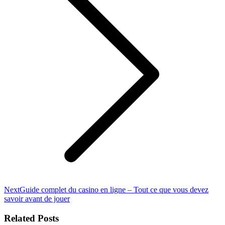
Next
Next
Guide complet du casino en ligne – Tout ce que vous devez
post:
savoir avant de jouer
Related Posts