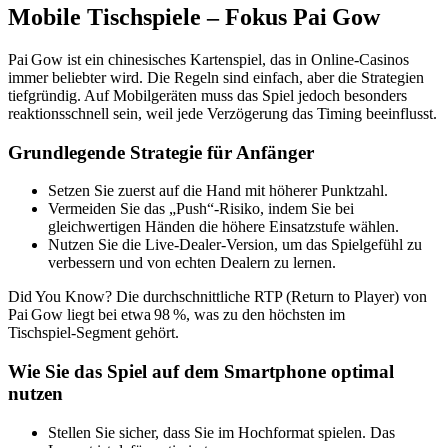
Mobile Tischspiele – Fokus Pai Gow
Pai Gow ist ein chinesisches Kartenspiel, das in Online‑Casinos
immer beliebter wird. Die Regeln sind einfach, aber die Strategien
tiefgründig. Auf Mobilgeräten muss das Spiel jedoch besonders
reaktionsschnell sein, weil jede Verzögerung das Timing beeinflusst.
Grundlegende Strategie für Anfänger
Setzen Sie zuerst auf die Hand mit höherer Punktzahl.
Vermeiden Sie das „Push“-Risiko, indem Sie bei
gleichwertigen Händen die höhere Einsatzstufe wählen.
Nutzen Sie die Live‑Dealer‑Version, um das Spielgefühl zu
verbessern und von echten Dealern zu lernen.
Did You Know? Die durchschnittliche RTP (Return to Player) von
Pai Gow liegt bei etwa 98 %, was zu den höchsten im
Tischspiel‑Segment gehört.
Wie Sie das Spiel auf dem Smartphone optimal
nutzen
Stellen Sie sicher, dass Sie im Hochformat spielen. Das