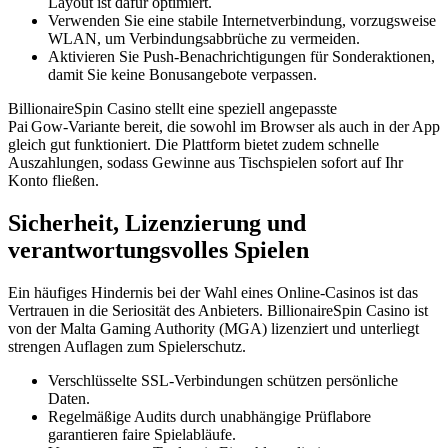
Layout ist dafür optimiert.
Verwenden Sie eine stabile Internetverbindung, vorzugsweise
WLAN, um Verbindungsabbrüche zu vermeiden.
Aktivieren Sie Push‑Benachrichtigungen für Sonderaktionen,
damit Sie keine Bonusangebote verpassen.
BillionaireSpin Casino stellt eine speziell angepasste
Pai Gow‑Variante bereit, die sowohl im Browser als auch in der App
gleich gut funktioniert. Die Plattform bietet zudem schnelle
Auszahlungen, sodass Gewinne aus Tischspielen sofort auf Ihr
Konto fließen.
Sicherheit, Lizenzierung und
verantwortungsvolles Spielen
Ein häufiges Hindernis bei der Wahl eines Online‑Casinos ist das
Vertrauen in die Seriosität des Anbieters. BillionaireSpin Casino ist
von der Malta Gaming Authority (MGA) lizenziert und unterliegt
strengen Auflagen zum Spielerschutz.
Verschlüsselte SSL‑Verbindungen schützen persönliche
Daten.
Regelmäßige Audits durch unabhängige Prüflabore
garantieren faire Spielabläufe.