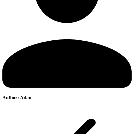
Author:
Adan
Post
navigation