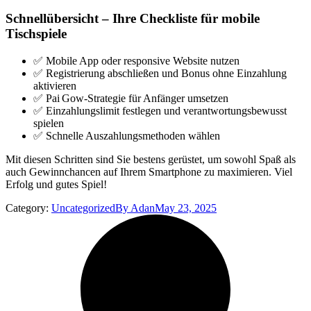
Schnellübersicht – Ihre Checkliste für mobile
Tischspiele
✅ Mobile App oder responsive Website nutzen
✅ Registrierung abschließen und Bonus ohne Einzahlung
aktivieren
✅ Pai Gow‑Strategie für Anfänger umsetzen
✅ Einzahlungslimit festlegen und verantwortungsbewusst
spielen
✅ Schnelle Auszahlungsmethoden wählen
Mit diesen Schritten sind Sie bestens gerüstet, um sowohl Spaß als
auch Gewinnchancen auf Ihrem Smartphone zu maximieren. Viel
Erfolg und gutes Spiel!
Category:
Uncategorized
By
Adan
May 23, 2025