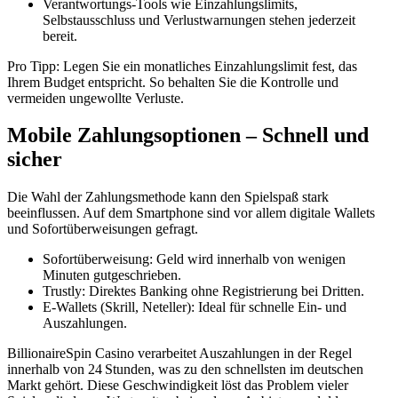
Verantwortungs‑Tools wie Einzahlungslimits,
Selbstausschluss und Verlustwarnungen stehen jederzeit
bereit.
Pro Tipp: Legen Sie ein monatliches Einzahlungslimit fest, das
Ihrem Budget entspricht. So behalten Sie die Kontrolle und
vermeiden ungewollte Verluste.
Mobile Zahlungsoptionen – Schnell und
sicher
Die Wahl der Zahlungsmethode kann den Spielspaß stark
beeinflussen. Auf dem Smartphone sind vor allem digitale Wallets
und Sofortüberweisungen gefragt.
Sofortüberweisung: Geld wird innerhalb von wenigen
Minuten gutgeschrieben.
Trustly: Direktes Banking ohne Registrierung bei Dritten.
E‑Wallets (Skrill, Neteller): Ideal für schnelle Ein‑ und
Auszahlungen.
BillionaireSpin Casino verarbeitet Auszahlungen in der Regel
innerhalb von 24 Stunden, was zu den schnellsten im deutschen
Markt gehört. Diese Geschwindigkeit löst das Problem vieler