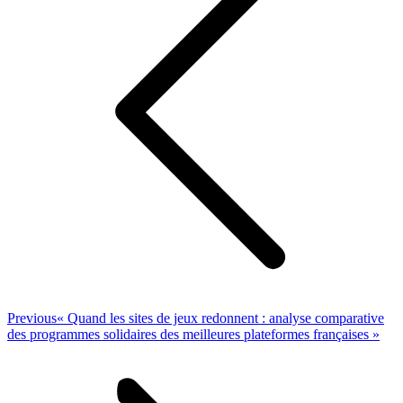
Previous
Previous
« Quand les sites de jeux redonnent : analyse comparative
post:
des programmes solidaires des meilleures plateformes françaises »