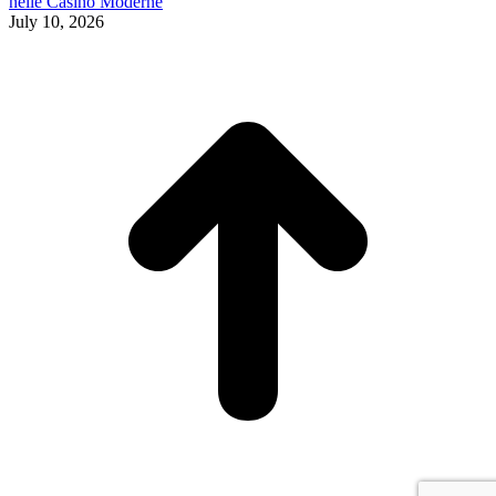
nelle Casinò Moderne
July 10, 2026
t
T