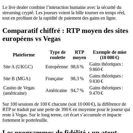
Le live dealer combine l’interaction humaine avec la sécurité du
streaming crypté. Les joueurs voient la bille tourner en temps réel,
tout en profitant de la rapidité de paiement des gains en ligne.
Comparatif chiffré : RTP moyen des sites
européens vs Vegas
Type de
RTP
Exemple de mise
Plateforme
roulette
moyen
(10 000 €)
Gains théoriques :
Site A (UKGC)
Européenne
98,6 %
9 860 €
Gains théoriques :
Site B (MGA)
Française
98,3 %
9 830 €
Casino de Vegas
Gains théoriques :
Américaine
94,7 %
(américaine)
9 470 €
Sur 100 sessions de 100 € chacune (soit 10 000 €), la différence de
RTP se traduit par une perte de 390 € en moyenne pour le joueur qui
reste à Vegas. Sur le long terme, cet écart s’accumule et impacte
fortement le portefeuille.
Les programmes de fidélité : un atout