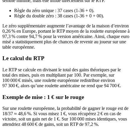
semble minime, mais elle influe directement sur le RTP.
Règle du zéro unique : 37 cases (1‑36 + 0).
Règle du double zéro : 38 cases (1‑36 + 0 + 00).
Le zéro supplémentaire augmente l’avantage de la maison d’environ
0,26 % en Europe, portant le RTP moyen de la roulette européenne à
97,3 % contre 94,7 % pour la version américaine. Ainsi, chaque euro
misé a statistiquement plus de chances de revenir au joueur sur une
table européenne.
Le calcul du RTP
Le RTP se calcule en divisant le total des gains théoriques par le
total des mises, puis en multipliant par 100. Par exemple, sur
100 000 € misés, une roulette européenne redistribue environ
97 300 €, alors qu’une roulette américaine ne rend que 94 700 €.
Exemple de mise : 1 € sur le rouge
Sur une roulette européenne, la probabilité de gagner le rouge est de
18/37 ≈ 48,6 %. Si vous misez 1 €, vous récupérez 2 € en cas de
victoire, soit un gain net de 1 €. Sur 100 000 mises identiques, vous
attendriez 48 600 € de gains, soit un RTP de 97,2 %.