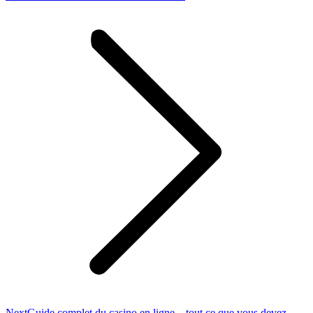
Next
Next
Guide complet du casino en ligne – tout ce que vous devez