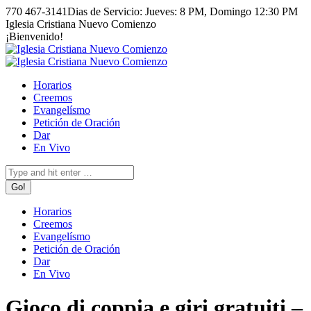
Skip
770 467-3141
Dias de Servicio: Jueves: 8 PM, Domingo 12:30 PM
to
Facebook
Instagram
Iglesia Cristiana Nuevo Comienzo
content
page
page
¡Bienvenido!
opens
opens
in
in
new
new
Horarios
window
window
Creemos
Evangelísmo
Petición de Oración
Dar
En Vivo
Search:
Horarios
Creemos
Evangelísmo
Petición de Oración
Dar
En Vivo
Gioco di coppia e giri gratuiti –