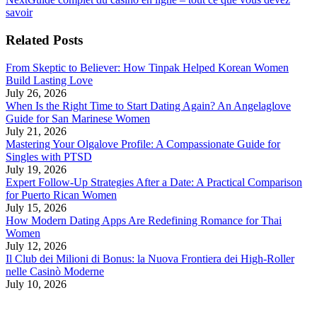
post:
savoir
Related Posts
From Skeptic to Believer: How Tinpak Helped Korean Women
Build Lasting Love
July 26, 2026
When Is the Right Time to Start Dating Again? An Angelaglove
Guide for San Marinese Women
July 21, 2026
Mastering Your Olgalove Profile: A Compassionate Guide for
Singles with PTSD
July 19, 2026
Expert Follow‑Up Strategies After a Date: A Practical Comparison
for Puerto Rican Women
July 15, 2026
How Modern Dating Apps Are Redefining Romance for Thai
Women
July 12, 2026
Il Club dei Milioni di Bonus: la Nuova Frontiera dei High‑Roller
nelle Casinò Moderne
July 10, 2026
t