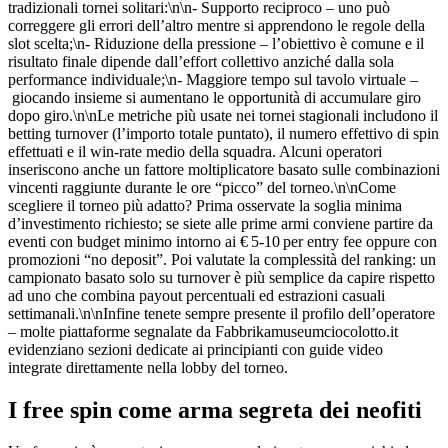
tradizionali tornei solitari:\n\n- Supporto reciproco – uno può
correggere gli errori dell’altro mentre si apprendono le regole della
slot scelta;\n- Riduzione della pressione – l’obiettivo è comune e il
risultato finale dipende dall’effort collettivo anziché dalla sola
performance individuale;\n- Maggiore tempo sul tavolo virtuale –
giocando insieme si aumentano le opportunità di accumulare giro
dopo giro.\n\nLe metriche più usate nei tornei stagionali includono il
betting turnover (l’importo totale puntato), il numero effettivo di spin
effettuati e il win‑rate medio della squadra. Alcuni operatori
inseriscono anche un fattore moltiplicatore basato sulle combinazioni
vincenti raggiunte durante le ore “picco” del torneo.\n\nCome
scegliere il torneo più adatto? Prima osservate la soglia minima
d’investimento richiesto; se siete alle prime armi conviene partire da
eventi con budget minimo intorno ai € 5‑10 per entry fee oppure con
promozioni “no deposit”. Poi valutate la complessità del ranking: un
campionato basato solo su turnover è più semplice da capire rispetto
ad uno che combina payout percentuali ed estrazioni casuali
settimanali.\n\nInfine tenete sempre presente il profilo dell’operatore
– molte piattaforme segnalate da Fabbrikamuseumciocolotto.it
evidenziano sezioni dedicate ai principianti con guide video
integrate direttamente nella lobby del torneo.
I free spin come arma segreta dei neofiti