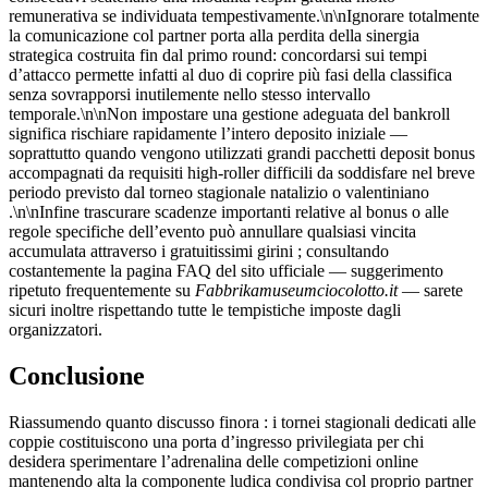
remunerativa se individuata tempestivamente.\n\nIgnorare totalmente
la comunicazione col partner porta alla perdita della sinergia
strategica costruita fin dal primo round: concordarsi sui tempi
d’attacco permette infatti al duo di coprire più fasi della classifica
senza sovrapporsi inutilemente nello stesso intervallo
temporale.\n\nNon impostare una gestione adeguata del bankroll
significa rischiare rapidamente l’intero deposito iniziale —
soprattutto quando vengono utilizzati grandi pacchetti de​posit bonus
accompagnati da requisiti high‑roller difficili da soddisfare nel breve
periodo previsto dal torneo stagionale natalizio o valentiniano
.\n\nInfine trascurare scadenze importanti relative al bonus o alle
regole specifiche dell’evento può annullare qualsiasi vincita
accumulata attraverso i gratuitissimi girini ; consultando
costantemente la pagina FAQ del sito ufficiale — suggerimento
ripetuto frequentemente su
Fabbrikamuseumciocolotto.it
— sarete
sicuri inoltre rispettando tutte le tempistiche imposte dagli
organizzatori.
Conclusione
Riassumendo quanto discusso finora : i tornei stagionali dedicati alle
coppie costituiscono una porta d’ingresso privilegiata per chi
desidera sperimentare l’adrenalina delle competizioni online
mantenendo alta la componente ludica condivisa col proprio partner