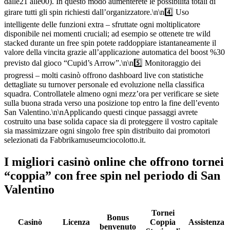
dalle21 alle00). In questo modo aumenterete le possibilità totali di
girare tutti gli spin richiesti dall’organizzatore.\n\n4️⃣ Uso
intelligente delle funzioni extra – sfruttate ogni moltiplicatore
disponibile nei momenti cruciali; ad esempio se ottenete tre wild
stacked durante un free spin potete raddoppiare istantaneamente il
valore della vincita grazie all’applicazione automatica del boost %30
previsto dal gioco “Cupid’s Arrow”.\n\n5️⃣ Monitoraggio dei
progressi – molti casinò offrono dashboard live con statistiche
dettagliate su turnover personale ed evoluzione nella classifica
squadra. Controllatele almeno ogni mezz’ora per verificare se siete
sulla buona strada verso una posizione top entro la fine dell’evento
San Valentino.\n\nApplicando questi cinque passaggi avrete
costruito una base solida capace sia di proteggere il vostro capitale
sia massimizzare ogni singolo free spin distribuito dai promotori
selezionati da Fabbrikamuseumciocolotto.it.
I migliori casinò online che offrono tornei
“coppia” con free spin nel periodo di San
Valentino
Tornei
Bonus
Casinò
Licenza
Coppia
Assistenza
benvenuto