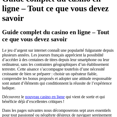
ligne – Tout ce que vous devez
savoir
Guide complet du casino en ligne – Tout
ce que vous devez savoir
Le jeu d’argent sur internet connaît une popularité fulgurante depuis
plusieurs années. Les joueurs français apprécient la possibilité
d’accéder à des centaines de titres depuis leur smartphone ou leur
ordinateur, sans les contraintes géographiques d’un établissement
terrestre. Cette aisance s’accompagne toutefois d’une nécessité
croissante de bien se préparer : choisir un opérateur fiable,
comprendre les bonus proposés et adopter une attitude responsable
sont autant d’éléments qui conditionnent la réussite de l’expérience
ludique.
Découvrez le
nouveau casino en ligne
qui vient de sortir et qui
bénéficie déjà d’excellentes critiques !
Dans les pages suivantes nous décomposerons sept axes essentiels
pour tout passionné ou néophyte désireux de naviguer sereinement