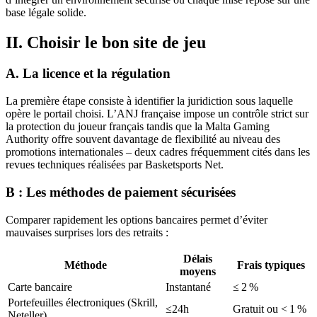
base légale solide.
II. Choisir le bon site de jeu
A. La licence et la régulation
La première étape consiste à identifier la juridiction sous laquelle
opère le portail choisi. L’ANJ française impose un contrôle strict sur
la protection du joueur français tandis que la Malta Gaming
Authority offre souvent davantage de flexibilité au niveau des
promotions internationales – deux cadres fréquemment cités dans les
revues techniques réalisées par Basketsports Net.
B : Les méthodes de paiement sécurisées
Comparer rapidement les options bancaires permet d’éviter
mauvaises surprises lors des retraits :
Délais
Méthode
Frais typiques
moyens
Carte bancaire
Instantané
≤ 2 %
Portefeuilles électroniques (Skrill,
≤24h
Gratuit ou < 1 %
Neteller)