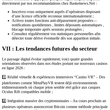
directement par nos recommandations chez Basketnews.Net :
Inscrivez-vous uniquement auprès d’opérateurs disposant
d’une licence officielle reconnue internationalement ;
Activez toutes fonctions anti‑dépassement proposées—
notifications quotidiennes , limites déposants automatiques ,
blocage temporaire après sessions prolongées ;
Consultez régulièrement vos statistiques personnelles afin
détecter toute dérive éventuelle dès son apparition initiale.
VII : Les tendances futures du secteur
Le paysage digital évolue rapidement; voici quatre grandes
orientations observées dans nos études portant sur nouveaux casinos
en ligne 2026 :
1️⃣ Réalité virtuelle & expériences immersives “Casino VR” – Des
plateformes comme MetaPlayVR testent déjà environnements
tridimensionnels où chaque jeton semble réel grâce aux casques
Oculus Rift compatibles mobile ;
2️⃣ Intégration massive des cryptomonnaies – Au cours prochain an
plusieurs opérateurs annonceront Bitcoin comme méthode principale