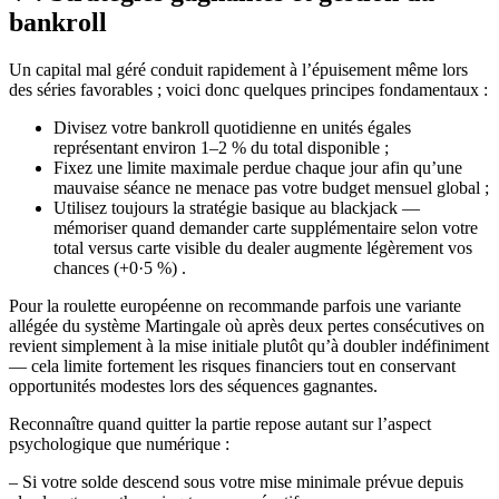
bankroll
Un capital mal géré conduit rapidement à l’épuisement même lors
des séries favorables ; voici donc quelques principes fondamentaux :
Divisez votre bankroll quotidienne en unités égales
représentant environ 1–2 % du total disponible ;
Fixez une limite maximale perdue chaque jour afin qu’une
mauvaise séance ne menace pas votre budget mensuel global ;
Utilisez toujours la stratégie basique au blackjack —
mémoriser quand demander carte supplémentaire selon votre
total versus carte visible du dealer augmente légèrement vos
chances (+0·5 %) .
Pour la roulette européenne on recommande parfois une variante
allégée du système Martingale où après deux pertes consécutives on
revient simplement à la mise initiale plutôt qu’à doubler indéfiniment
— cela limite fortement les risques financiers tout en conservant
opportunités modestes lors des séquences gagnantes.
Reconnaître quand quitter la partie repose autant sur l’aspect
psychologique que numérique :
– Si votre solde descend sous votre mise minimale prévue depuis