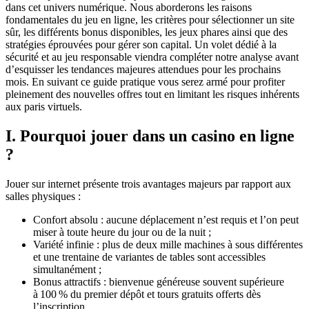
dans cet univers numérique. Nous aborderons les raisons
fondamentales du jeu en ligne, les critères pour sélectionner un site
sûr, les différents bonus disponibles, les jeux phares ainsi que des
stratégies éprouvées pour gérer son capital. Un volet dédié à la
sécurité et au jeu responsable viendra compléter notre analyse avant
d’esquisser les tendances majeures attendues pour les prochains
mois. En suivant ce guide pratique vous serez armé pour profiter
pleinement des nouvelles offres tout en limitant les risques inhérents
aux paris virtuels.
I. Pourquoi jouer dans un casino en ligne
?
Jouer sur internet présente trois avantages majeurs par rapport aux
salles physiques :
Confort absolu : aucune déplacement n’est requis et l’on peut
miser à toute heure du jour ou de la nuit ;
Variété infinie : plus de deux mille machines à sous différentes
et une trentaine de variantes de tables sont accessibles
simultanément ;
Bonus attractifs : bienvenue généreuse souvent supérieure
à 100 % du premier dépôt et tours gratuits offerts dès
l’inscription.