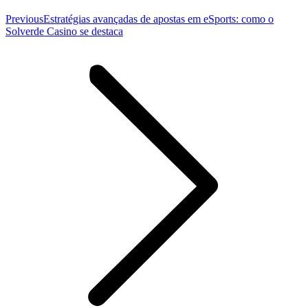
Previous
Previous
Estratégias avançadas de apostas em eSports: como o
post:
Solverde Casino se destaca