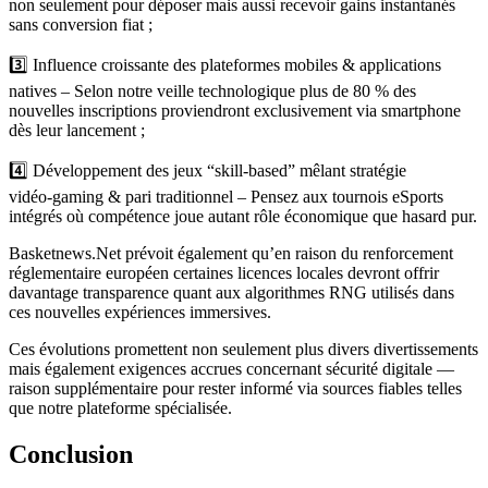
non seulement pour déposer mais aussi recevoir gains instantanés
sans conversion fiat ;
3️⃣ Influence croissante des plateformes mobiles & applications
natives – Selon notre veille technologique plus de 80 % des
nouvelles inscriptions proviendront exclusivement via smartphone
dès leur lancement ;
4️⃣ Développement des jeux “skill‑based” mêlant stratégie
vidéo‑gaming & pari traditionnel – Pensez aux tournois eSports
intégrés où compétence joue autant rôle économique que hasard pur.
Basketnews.Net prévoit également qu’en raison du renforcement
réglementaire européen certaines licences locales devront offrir
davantage transparence quant aux algorithmes RNG utilisés dans
ces nouvelles expériences immersives.
Ces évolutions promettent non seulement plus divers divertissements
mais également exigences accrues concernant sécurité digitale —
raison supplémentaire pour rester informé via sources fiables telles
que notre plateforme spécialisée.
Conclusion