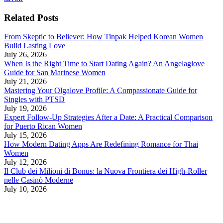
Related Posts
From Skeptic to Believer: How Tinpak Helped Korean Women
Build Lasting Love
July 26, 2026
When Is the Right Time to Start Dating Again? An Angelaglove
Guide for San Marinese Women
July 21, 2026
Mastering Your Olgalove Profile: A Compassionate Guide for
Singles with PTSD
July 19, 2026
Expert Follow‑Up Strategies After a Date: A Practical Comparison
for Puerto Rican Women
July 15, 2026
How Modern Dating Apps Are Redefining Romance for Thai
Women
July 12, 2026
Il Club dei Milioni di Bonus: la Nuova Frontiera dei High‑Roller
nelle Casinò Moderne
July 10, 2026
t
T