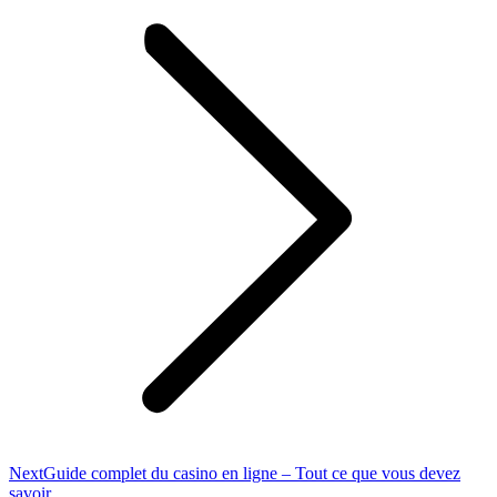
Next
Next
Guide complet du casino en ligne – Tout ce que vous devez
post:
savoir