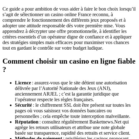
Ce guide a pour ambition de vous aider à faire le bon choix lorsqu’il
s’agit de sélectionner un casino online France reconnu, à
comprendre le fonctionnement des différents jeux proposés et à
adopter une attitude responsable dès votre première mise. Vous
apprendrez à décrypter une offre promotionnelle, à identifier les
critères essentiels d’un opérateur digne de confiance et à appliquer
des stratégies simples mais efficaces pour maximiser vos chances
tout en gardant le contrôle sur votre budget ludique.
Comment choisir un casino en ligne fiable
?
Licence
: assurez‑vous que le site détient une autorisation
délivrée par l’Autorité Nationale des Jeux (ANJ),
anciennement ARJEL ; c’est la garantie juridique que
l’opérateur respecte les règles françaises.
Sécurité
: le chiffrement SSL doit être présent sur toutes les
pages où vous saisissez vos données bancaires ou
personnelles ; cela empêche toute interception malveillante.
Réputation
: consultez régulièrement Basketnews.Net qui
agrège les retours utilisateurs et attribue une note globale
basée sur transparence, rapidité des retraits et service client.
Méthodes de paiement
: privilégiez les casinos proposant