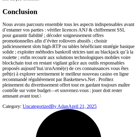
Conclusion
Nous avons parcouru ensemble tous les aspects indispensables avant
d’entamer vos parties : vérifier licences ANJ & chiffrement SSL
pour garantir fiabilité ; décoder soigneusement offres
promotionnelles afin d’éviter rollovers abusifs ; choisir
judicieusement slots high‑RTP ou tables bénéficiant stratégie basique
solide ; exploiter méthodes bankroll strictes tant au blackjack qu’à la
roulette ; enfin recourir aux solutions technologiques mobiles voire
blockchain tout en restant vigilant grâce aux outils responsables
proposés aujourd’hui.\n\nArmé(e) de ces connaissances vous êtes
prêt(e) à explorer sereinement le meilleur nouveau casino en ligne
recommandé régulièrement par Basketnews.Net . Profitez
pleinement du divertissement offert tout en gardant toujours maître
contrôle sur votre budget—et souvenez‑vous : jouer doit rester
amusant avant tout.\
Category:
Uncategorized
By
Adan
April 21, 2025