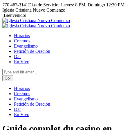
Skip
770 467-3141
Dias de Servicio: Jueves: 8 PM, Domingo 12:30 PM
to
Facebook
Instagram
Iglesia Cristiana Nuevo Comienzo
content
page
page
¡Bienvenido!
opens
opens
in
in
new
new
Horarios
window
window
Creemos
Evangelísmo
Petición de Oración
Dar
En Vivo
Search:
Horarios
Creemos
Evangelísmo
Petición de Oración
Dar
En Vivo
Guide complet du casino en